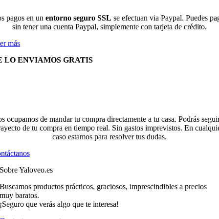
s pagos en un
entorno seguro SSL
se efectuan via Paypal. Puedes pa
sin tener una cuenta Paypal, simplemente con tarjeta de crédito.
er más
E LO ENVIAMOS GRATIS
s ocupamos de mandar tu compra directamente a tu casa. Podrás seguir
rayecto de tu compra en tiempo real. Sin gastos imprevistos. En cualqui
caso estamos para resolver tus dudas.
ntáctanos
Sobre Yaloveo.es
Buscamos productos prácticos, graciosos, imprescindibles a precios
muy baratos.
¡Seguro que verás algo que te interesa!