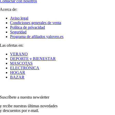
Contactar con nosotros
Acerca de:
Aviso legal
Condiciones generales de venta
Política de privacidad
Seguridad
Programa de afiliados yaloveo.es
Las ofertas en:
VERANO
DEPORTE y BIENESTAR
MASCOTAS
ELECTRÓNICA
HOGAR
BAZAR
Suscríbete a nuestra newsletter
y recibe nuestras últimas novedades
y descuentos por e-mail.