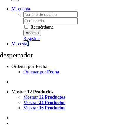
Mi cuenta
Username:
Password:
Recuérdame
Registrar
Mi cesta
0
despertador
Ordenar por
Fecha
Ordenar por
Fecha
Mostrar
12 Productos
Mostrar
12 Productos
Mostrar
24 Productos
Mostrar
36 Productos