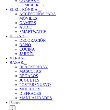
GORRAS Y
SOMBREROS
ELECTRÓNICA
ACCESORIOS PARA
MÓVILES
GAMERS
AUDIO
SMARTWATCH
HOGAR
DECORACIÓN
BAÑO
COCINA
JARDÍN
VERANO
BAZAR
BLACKFRIDAY
MASCOTAS
REGALOS
JUGUETES
POSTERS
NUEVO
MOCHILAS
DISFRACES
MANUALIDADES
Buscar: