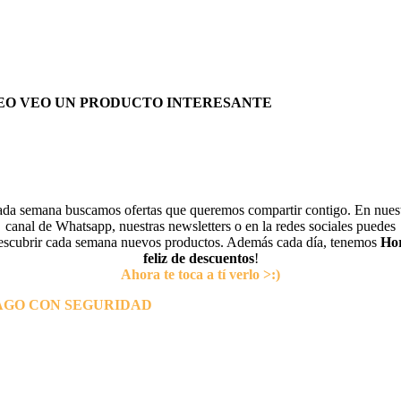
EO VEO UN PRODUCTO INTERESANTE
da semana buscamos ofertas que queremos compartir contigo. En nues
canal de Whatsapp, nuestras newsletters o en la redes sociales puedes
escubrir cada semana nuevos productos. Además cada día, tenemos
Ho
feliz de descuentos
!
Ahora te toca a tí verlo >:)
AGO CON SEGURIDAD