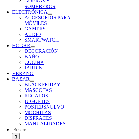
GORRAS Y
SOMBREROS
ELECTRÓNICA
ACCESORIOS PARA
MÓVILES
GAMERS
AUDIO
SMARTWATCH
HOGAR
DECORACIÓN
BAÑO
COCINA
JARDÍN
VERANO
BAZAR
BLACKFRIDAY
MASCOTAS
REGALOS
JUGUETES
POSTERS
NUEVO
MOCHILAS
DISFRACES
MANUALIDADES
Buscar: