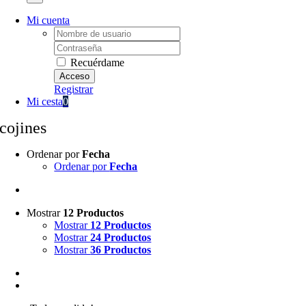
Mi cuenta
Username:
Password:
Recuérdame
Registrar
Mi cesta
0
cojines
Ordenar por
Fecha
Ordenar por
Fecha
Mostrar
12 Productos
Mostrar
12 Productos
Mostrar
24 Productos
Mostrar
36 Productos