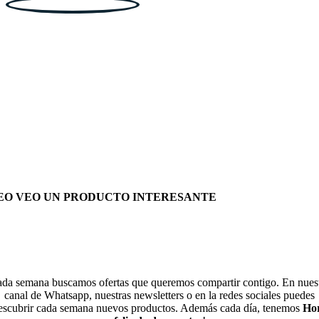
EO VEO UN PRODUCTO INTERESANTE
da semana buscamos ofertas que queremos compartir contigo. En nues
canal de Whatsapp, nuestras newsletters o en la redes sociales puedes
escubrir cada semana nuevos productos. Además cada día, tenemos
Ho