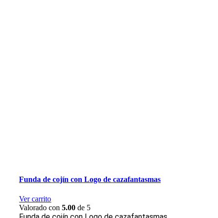
Funda de cojín con Logo de cazafantasmas
Ver carrito
Valorado con
5.00
de 5
Funda de cojín con Logo de cazafantasmas