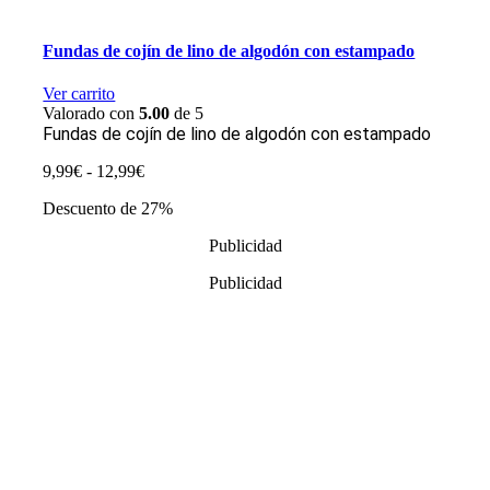
Fundas de cojín de lino de algodón con estampado
Ver carrito
Valorado con
5.00
de 5
Fundas de cojín de lino de algodón con estampado
Rango
9,99
€
-
12,99
€
de
Descuento de 27%
precios:
desde
Publicidad
9,99€
hasta
Publicidad
12,99€