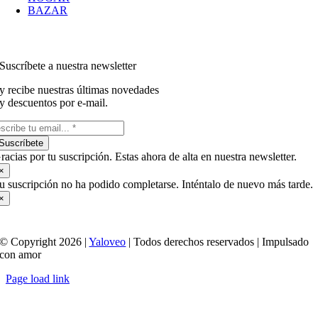
BAZAR
Suscríbete a nuestra newsletter
y recibe nuestras últimas novedades
y descuentos por e-mail.
Suscríbete
racias por tu suscripción. Estas ahora de alta en nuestra newsletter.
×
u suscripción no ha podido completarse. Inténtalo de nuevo más tarde.
×
© Copyright 2026 |
Yaloveo
| Todos derechos reservados | Impulsado
con amor
Page load link
Ir
a
Arriba