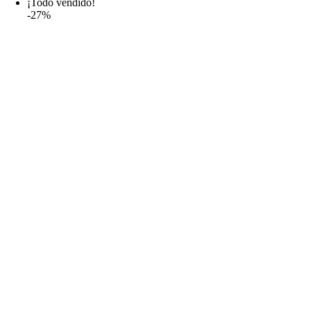
¡Todo vendido!
-27%