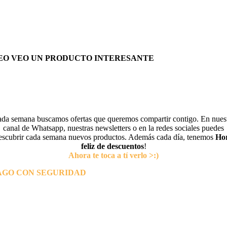
EO VEO UN PRODUCTO INTERESANTE
da semana buscamos ofertas que queremos compartir contigo. En nues
canal de Whatsapp, nuestras newsletters o en la redes sociales puedes
escubrir cada semana nuevos productos. Además cada día, tenemos
Ho
feliz de descuentos
!
Ahora te toca a tí verlo >:)
AGO CON SEGURIDAD