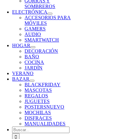
GORRAS Y
SOMBREROS
ELECTRÓNICA
ACCESORIOS PARA
MÓVILES
GAMERS
AUDIO
SMARTWATCH
HOGAR
DECORACIÓN
BAÑO
COCINA
JARDÍN
VERANO
BAZAR
BLACKFRIDAY
MASCOTAS
REGALOS
JUGUETES
POSTERS
NUEVO
MOCHILAS
DISFRACES
MANUALIDADES
Buscar: