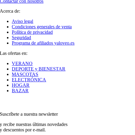
Contactar con nosotros
Acerca de:
Aviso legal
Condiciones generales de venta
Política de privacidad
Seguridad
Programa de afiliados yaloveo.es
Las ofertas en:
VERANO
DEPORTE y BIENESTAR
MASCOTAS
ELECTRÓNICA
HOGAR
BAZAR
Suscríbete a nuestra newsletter
y recibe nuestras últimas novedades
y descuentos por e-mail.