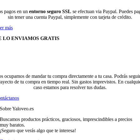
s pagos en un
entorno seguro SSL
se efectuan via Paypal. Puedes pa
sin tener una cuenta Paypal, simplemente con tarjeta de crédito.
er más
E LO ENVIAMOS GRATIS
s ocupamos de mandar tu compra directamente a tu casa. Podrás seguir
rayecto de tu compra en tiempo real. Sin gastos imprevistos. En cualqui
caso estamos para resolver tus dudas.
ntáctanos
Sobre Yaloveo.es
Buscamos productos prácticos, graciosos, imprescindibles a precios
muy baratos.
¡Seguro que verás algo que te interesa!