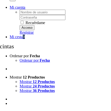
Mi cuenta
Username:
Password:
Recuérdame
Registrar
Mi cesta
0
cintas
Ordenar por
Fecha
Ordenar por
Fecha
Mostrar
12 Productos
Mostrar
12 Productos
Mostrar
24 Productos
Mostrar
36 Productos