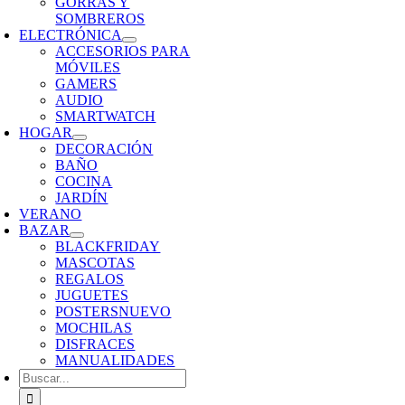
GORRAS Y
SOMBREROS
ELECTRÓNICA
ACCESORIOS PARA
MÓVILES
GAMERS
AUDIO
SMARTWATCH
HOGAR
DECORACIÓN
BAÑO
COCINA
JARDÍN
VERANO
BAZAR
BLACKFRIDAY
MASCOTAS
REGALOS
JUGUETES
POSTERS
NUEVO
MOCHILAS
DISFRACES
MANUALIDADES
Buscar: