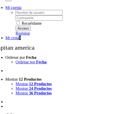
Mi cuenta
Username:
Password:
Recuérdame
Registrar
Mi cesta
0
apitan america
Ordenar por
Fecha
Ordenar por
Fecha
Mostrar
12 Productos
Mostrar
12 Productos
Mostrar
24 Productos
Mostrar
36 Productos