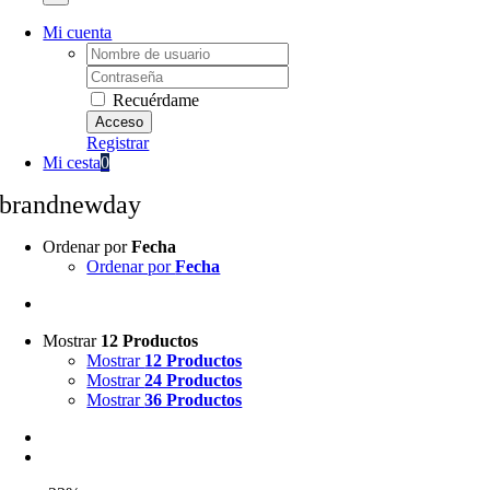
Mi cuenta
Username:
Password:
Recuérdame
Registrar
Mi cesta
0
brandnewday
Ordenar por
Fecha
Ordenar por
Fecha
Mostrar
12 Productos
Mostrar
12 Productos
Mostrar
24 Productos
Mostrar
36 Productos