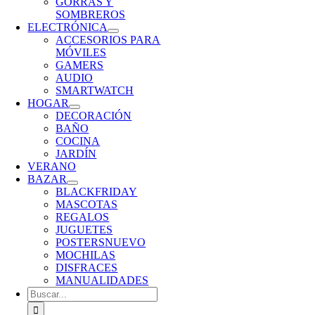
GORRAS Y
SOMBREROS
ELECTRÓNICA
ACCESORIOS PARA
MÓVILES
GAMERS
AUDIO
SMARTWATCH
HOGAR
DECORACIÓN
BAÑO
COCINA
JARDÍN
VERANO
BAZAR
BLACKFRIDAY
MASCOTAS
REGALOS
JUGUETES
POSTERS
NUEVO
MOCHILAS
DISFRACES
MANUALIDADES
Buscar: