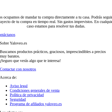
s ocupamos de mandar tu compra directamente a tu casa. Podrás seguir
rayecto de tu compra en tiempo real. Sin gastos imprevistos. En cualqui
caso estamos para resolver tus dudas.
ntáctanos
Sobre Yaloveo.es
Buscamos productos prácticos, graciosos, imprescindibles a precios
muy baratos.
¡Seguro que verás algo que te interesa!
Contactar con nosotros
Acerca de:
Aviso legal
Condiciones generales de venta
Política de privacidad
Seguridad
Programa de afiliados yaloveo.es