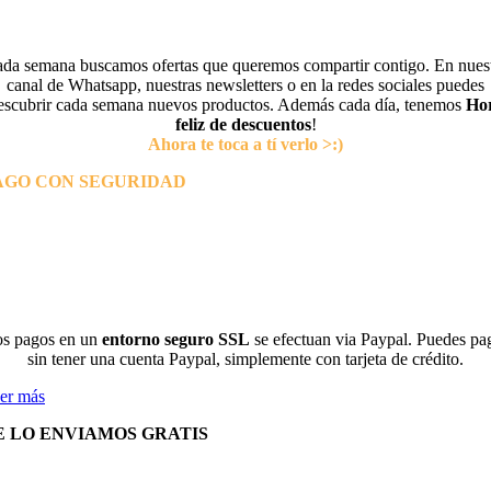
da semana buscamos ofertas que queremos compartir contigo. En nues
canal de Whatsapp, nuestras newsletters o en la redes sociales puedes
escubrir cada semana nuevos productos. Además cada día, tenemos
Ho
feliz de descuentos
!
Ahora te toca a tí verlo >:)
AGO CON SEGURIDAD
s pagos en un
entorno seguro SSL
se efectuan via Paypal. Puedes pa
sin tener una cuenta Paypal, simplemente con tarjeta de crédito.
er más
E LO ENVIAMOS GRATIS