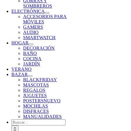
GORRAS Y
SOMBREROS
ELECTRÓNICA
ACCESORIOS PARA
MÓVILES
GAMERS
AUDIO
SMARTWATCH
HOGAR
DECORACIÓN
BAÑO
COCINA
JARDÍN
VERANO
BAZAR
BLACKFRIDAY
MASCOTAS
REGALOS
JUGUETES
POSTERS
NUEVO
MOCHILAS
DISFRACES
MANUALIDADES
Buscar: