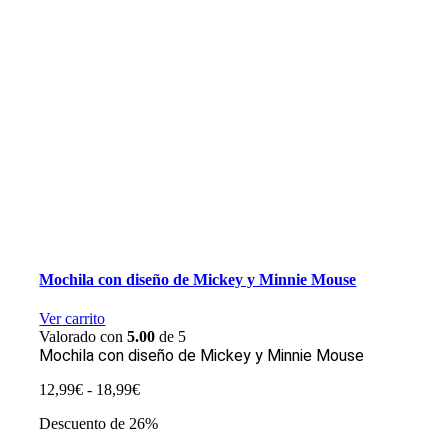
Mochila con diseño de Mickey y Minnie Mouse
Ver carrito
Valorado con
5.00
de 5
Mochila con diseño de Mickey y Minnie Mouse
Rango
12,99
€
-
18,99
€
de
Descuento de 26%
precios:
desde