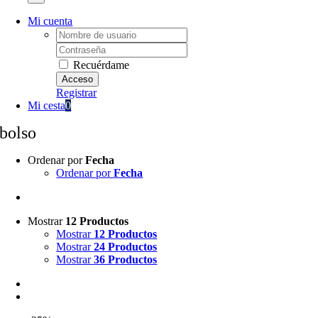
Mi cuenta
Username:
Password:
Recuérdame
Registrar
Mi cesta
0
bolso
Ordenar por
Fecha
Ordenar por
Fecha
Mostrar
12 Productos
Mostrar
12 Productos
Mostrar
24 Productos
Mostrar
36 Productos