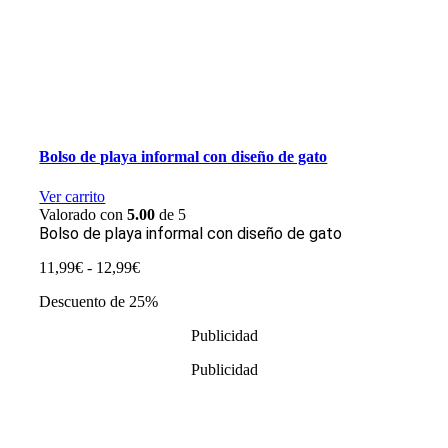
Bolso de playa informal con diseño de gato
Ver carrito
Valorado con
5.00
de 5
Bolso de playa informal con diseño de gato
Rango
11,99
€
-
12,99
€
de
Descuento de 25%
precios:
desde
Publicidad
11,99€
hasta
Publicidad
12,99€