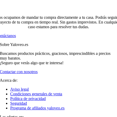
s ocupamos de mandar tu compra directamente a tu casa. Podrás seguir
rayecto de tu compra en tiempo real. Sin gastos imprevistos. En cualqui
caso estamos para resolver tus dudas.
ntáctanos
Sobre Yaloveo.es
Buscamos productos prácticos, graciosos, imprescindibles a precios
muy baratos.
¡Seguro que verás algo que te interesa!
Contactar con nosotros
Acerca de:
Aviso legal
Condiciones generales de venta
Política de privacidad
Seguridad
Programa de afiliados yaloveo.es
Las ofertas en: