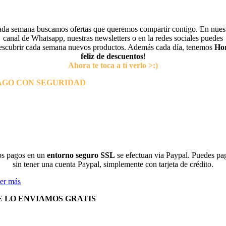
da semana buscamos ofertas que queremos compartir contigo. En nues
canal de Whatsapp, nuestras newsletters o en la redes sociales puedes
escubrir cada semana nuevos productos. Además cada día, tenemos
Ho
feliz de descuentos
!
Ahora te toca a tí verlo >:)
AGO CON SEGURIDAD
s pagos en un
entorno seguro SSL
se efectuan via Paypal. Puedes pa
sin tener una cuenta Paypal, simplemente con tarjeta de crédito.
er más
E LO ENVIAMOS GRATIS