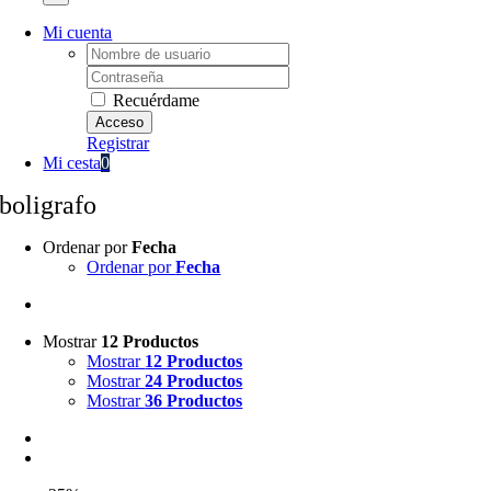
Mi cuenta
Username:
Password:
Recuérdame
Registrar
Mi cesta
0
boligrafo
Ordenar por
Fecha
Ordenar por
Fecha
Mostrar
12 Productos
Mostrar
12 Productos
Mostrar
24 Productos
Mostrar
36 Productos