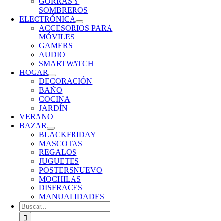
GORRAS Y
SOMBREROS
ELECTRÓNICA
ACCESORIOS PARA
MÓVILES
GAMERS
AUDIO
SMARTWATCH
HOGAR
DECORACIÓN
BAÑO
COCINA
JARDÍN
VERANO
BAZAR
BLACKFRIDAY
MASCOTAS
REGALOS
JUGUETES
POSTERS
NUEVO
MOCHILAS
DISFRACES
MANUALIDADES
Buscar: