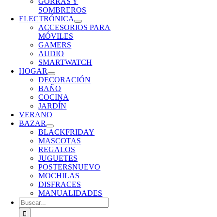
GORRAS Y
SOMBREROS
ELECTRÓNICA
ACCESORIOS PARA
MÓVILES
GAMERS
AUDIO
SMARTWATCH
HOGAR
DECORACIÓN
BAÑO
COCINA
JARDÍN
VERANO
BAZAR
BLACKFRIDAY
MASCOTAS
REGALOS
JUGUETES
POSTERS
NUEVO
MOCHILAS
DISFRACES
MANUALIDADES
Buscar: