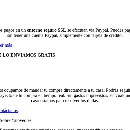
s pagos en un
entorno seguro SSL
se efectuan via Paypal. Puedes pa
sin tener una cuenta Paypal, simplemente con tarjeta de crédito.
er más
E LO ENVIAMOS GRATIS
s ocupamos de mandar tu compra directamente a tu casa. Podrás seguir
rayecto de tu compra en tiempo real. Sin gastos imprevistos. En cualqui
caso estamos para resolver tus dudas.
ntáctanos
Sobre Yaloveo.es