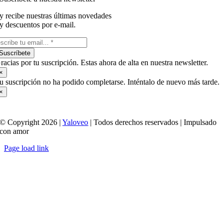
y recibe nuestras últimas novedades
y descuentos por e-mail.
Suscríbete
racias por tu suscripción. Estas ahora de alta en nuestra newsletter.
×
u suscripción no ha podido completarse. Inténtalo de nuevo más tarde.
×
© Copyright 2026 |
Yaloveo
| Todos derechos reservados | Impulsado
con amor
Page load link
Ir
a
Arriba