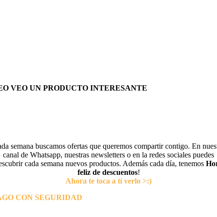
EO VEO UN PRODUCTO INTERESANTE
da semana buscamos ofertas que queremos compartir contigo. En nues
canal de Whatsapp, nuestras newsletters o en la redes sociales puedes
escubrir cada semana nuevos productos. Además cada día, tenemos
Ho
feliz de descuentos
!
Ahora te toca a tí verlo >:)
AGO CON SEGURIDAD