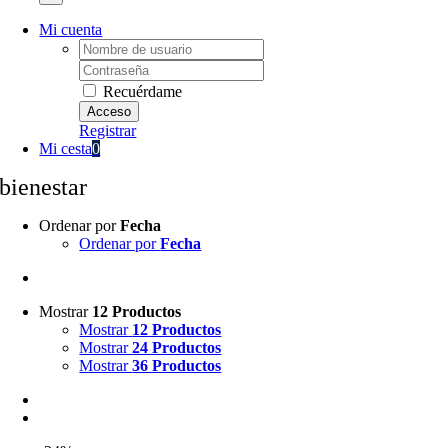
Mi cuenta
Username:
Password:
Recuérdame
Registrar
Mi cesta
0
bienestar
Ordenar por
Fecha
Ordenar por
Fecha
Mostrar
12 Productos
Mostrar
12 Productos
Mostrar
24 Productos
Mostrar
36 Productos