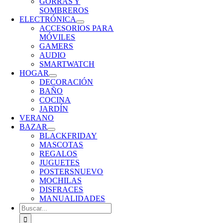
GORRAS Y
SOMBREROS
ELECTRÓNICA
ACCESORIOS PARA
MÓVILES
GAMERS
AUDIO
SMARTWATCH
HOGAR
DECORACIÓN
BAÑO
COCINA
JARDÍN
VERANO
BAZAR
BLACKFRIDAY
MASCOTAS
REGALOS
JUGUETES
POSTERS
NUEVO
MOCHILAS
DISFRACES
MANUALIDADES
Buscar: