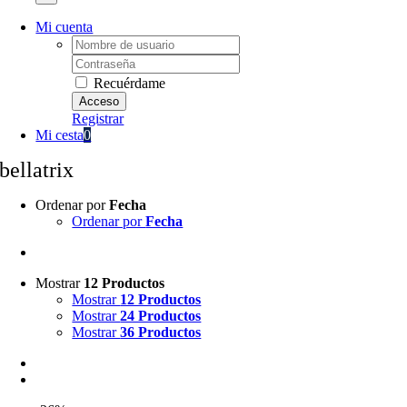
Mi cuenta
Username:
Password:
Recuérdame
Registrar
Mi cesta
0
bellatrix
Ordenar por
Fecha
Ordenar por
Fecha
Mostrar
12 Productos
Mostrar
12 Productos
Mostrar
24 Productos
Mostrar
36 Productos