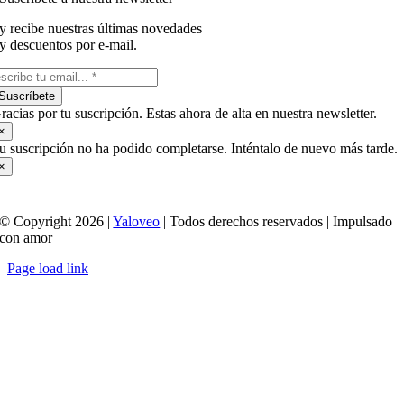
y recibe nuestras últimas novedades
y descuentos por e-mail.
Suscríbete
racias por tu suscripción. Estas ahora de alta en nuestra newsletter.
×
u suscripción no ha podido completarse. Inténtalo de nuevo más tarde.
×
© Copyright 2026 |
Yaloveo
| Todos derechos reservados | Impulsado
con amor
Page load link
Ir
a
Arriba