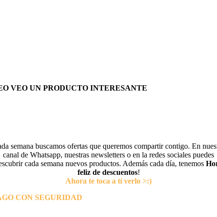
EO VEO UN PRODUCTO INTERESANTE
da semana buscamos ofertas que queremos compartir contigo. En nues
canal de Whatsapp, nuestras newsletters o en la redes sociales puedes
escubrir cada semana nuevos productos. Además cada día, tenemos
Ho
feliz de descuentos
!
Ahora te toca a tí verlo >:)
AGO CON SEGURIDAD