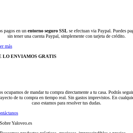
s pagos en un
entorno seguro SSL
se efectuan via Paypal. Puedes pa
sin tener una cuenta Paypal, simplemente con tarjeta de crédito.
er más
E LO ENVIAMOS GRATIS
s ocupamos de mandar tu compra directamente a tu casa. Podrás seguir
rayecto de tu compra en tiempo real. Sin gastos imprevistos. En cualqui
caso estamos para resolver tus dudas.
ntáctanos
Sobre Yaloveo.es