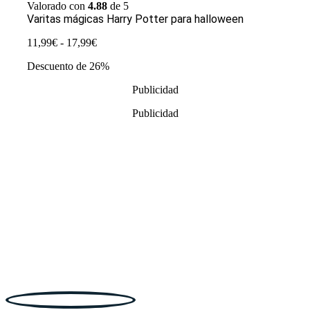
Valorado con
4.88
de 5
Varitas mágicas Harry Potter para halloween
Rango
11,99
€
-
17,99
€
de
Descuento de 26%
precios:
desde
Publicidad
11,99€
hasta
Publicidad
17,99€