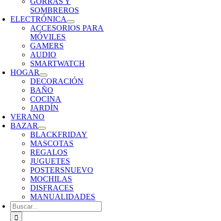
GORRAS Y
SOMBREROS
ELECTRÓNICA
ACCESORIOS PARA
MÓVILES
GAMERS
AUDIO
SMARTWATCH
HOGAR
DECORACIÓN
BAÑO
COCINA
JARDÍN
VERANO
BAZAR
BLACKFRIDAY
MASCOTAS
REGALOS
JUGUETES
POSTERS
NUEVO
MOCHILAS
DISFRACES
MANUALIDADES
Buscar: