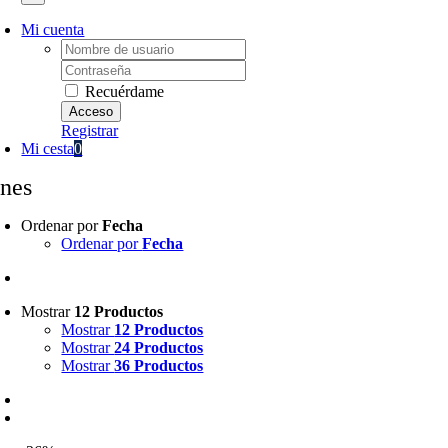
Mi cuenta
Username:
Password:
Recuérdame
Registrar
Mi cesta
0
rnes
Ordenar por
Fecha
Ordenar por
Fecha
Mostrar
12 Productos
Mostrar
12 Productos
Mostrar
24 Productos
Mostrar
36 Productos