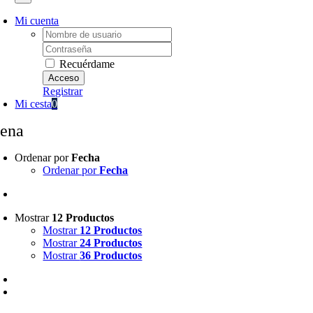
Mi cuenta
Username:
Password:
Recuérdame
Registrar
Mi cesta
0
rena
Ordenar por
Fecha
Ordenar por
Fecha
Mostrar
12 Productos
Mostrar
12 Productos
Mostrar
24 Productos
Mostrar
36 Productos