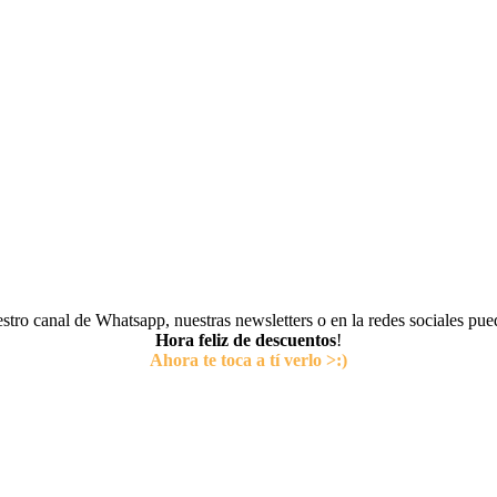
tro canal de Whatsapp, nuestras newsletters o en la redes sociales pu
Hora feliz de descuentos
!
Ahora te toca a tí verlo >:)