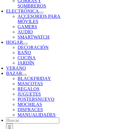
GORRAS Y
SOMBREROS
ELECTRÓNICA
ACCESORIOS PARA
MÓVILES
GAMERS
AUDIO
SMARTWATCH
HOGAR
DECORACIÓN
BAÑO
COCINA
JARDÍN
VERANO
BAZAR
BLACKFRIDAY
MASCOTAS
REGALOS
JUGUETES
POSTERS
NUEVO
MOCHILAS
DISFRACES
MANUALIDADES
Buscar: