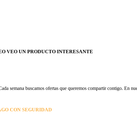
EO VEO UN PRODUCTO INTERESANTE
Cada semana buscamos ofertas que queremos compartir contigo. En nues
AGO CON SEGURIDAD