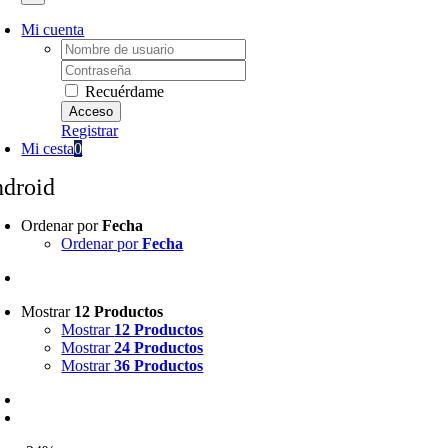
Mi cuenta
Username:
Password:
Recuérdame
Registrar
Mi cesta
0
ndroid
Ordenar por
Fecha
Ordenar por
Fecha
Mostrar
12 Productos
Mostrar
12 Productos
Mostrar
24 Productos
Mostrar
36 Productos