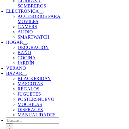
GORRAS Y
SOMBREROS
ELECTRÓNICA
ACCESORIOS PARA
MÓVILES
GAMERS
AUDIO
SMARTWATCH
HOGAR
DECORACIÓN
BAÑO
COCINA
JARDÍN
VERANO
BAZAR
BLACKFRIDAY
MASCOTAS
REGALOS
JUGUETES
POSTERS
NUEVO
MOCHILAS
DISFRACES
MANUALIDADES
Buscar: