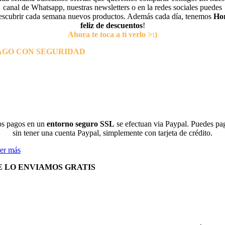
canal de Whatsapp, nuestras newsletters o en la redes sociales puedes
escubrir cada semana nuevos productos. Además cada día, tenemos
Ho
feliz de descuentos
!
Ahora te toca a tí verlo >:)
AGO CON SEGURIDAD
s pagos en un
entorno seguro SSL
se efectuan via Paypal. Puedes pa
sin tener una cuenta Paypal, simplemente con tarjeta de crédito.
er más
E LO ENVIAMOS GRATIS