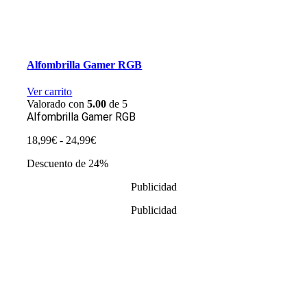
Alfombrilla Gamer RGB
Ver carrito
Valorado con
5.00
de 5
Alfombrilla Gamer RGB
Rango
18,99
€
-
24,99
€
de
Descuento de 24%
precios:
desde
Publicidad
18,99€
hasta
Publicidad
24,99€