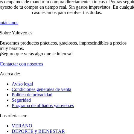
s ocupamos de mandar tu compra directamente a tu casa. Podrás seguir
rayecto de tu compra en tiempo real. Sin gastos imprevistos. En cualqui
caso estamos para resolver tus dudas.
ntáctanos
Sobre Yaloveo.es
Buscamos productos prácticos, graciosos, imprescindibles a precios
muy baratos.
¡Seguro que verás algo que te interesa!
Contactar con nosotros
Acerca de:
Aviso legal
Condiciones generales de venta
Política de privacidad
Seguridad
Programa de afiliados yaloveo.es
Las ofertas en:
VERANO
DEPORTE y BIENESTAR