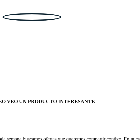
EO VEO UN PRODUCTO INTERESANTE
da semana buscamos ofertas que queremos compartir contigo. En nues