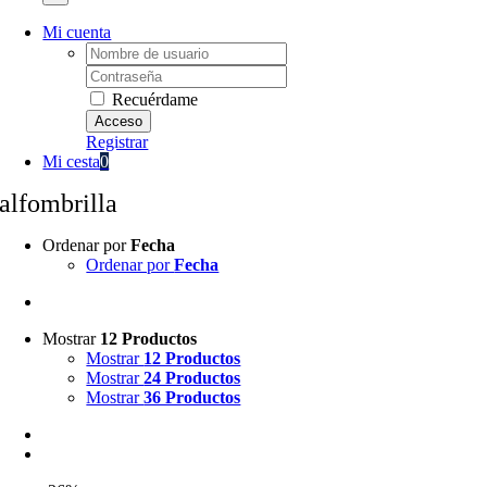
Mi cuenta
Username:
Password:
Recuérdame
Registrar
Mi cesta
0
alfombrilla
Ordenar por
Fecha
Ordenar por
Fecha
Mostrar
12 Productos
Mostrar
12 Productos
Mostrar
24 Productos
Mostrar
36 Productos