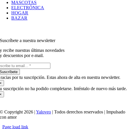
MASCOTAS
ELECTRÓNICA
HOGAR
BAZAR
Suscríbete a nuestra newsletter
y recibe nuestras últimas novedades
y descuentos por e-mail.
Suscríbete
racias por tu suscripción. Estas ahora de alta en nuestra newsletter.
×
u suscripción no ha podido completarse. Inténtalo de nuevo más tarde.
×
© Copyright 2026 |
Yaloveo
| Todos derechos reservados | Impulsado
con amor
Page load link