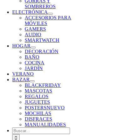
GORRAS Y
SOMBREROS
ELECTRÓNICA
ACCESORIOS PARA
MÓVILES
GAMERS
AUDIO
SMARTWATCH
HOGAR
DECORACIÓN
BAÑO
COCINA
JARDÍN
VERANO
BAZAR
BLACKFRIDAY
MASCOTAS
REGALOS
JUGUETES
POSTERS
NUEVO
MOCHILAS
DISFRACES
MANUALIDADES
Buscar: