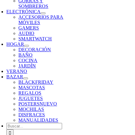
GORRAS Y
SOMBREROS
ELECTRÓNICA
ACCESORIOS PARA
MÓVILES
GAMERS
AUDIO
SMARTWATCH
HOGAR
DECORACIÓN
BAÑO
COCINA
JARDÍN
VERANO
BAZAR
BLACKFRIDAY
MASCOTAS
REGALOS
JUGUETES
POSTERS
NUEVO
MOCHILAS
DISFRACES
MANUALIDADES
Buscar: