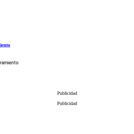
miento
tramiento
Publicidad
Publicidad