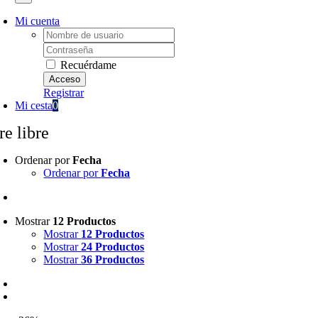
Mi cuenta
Username:
Password:
Recuérdame
Registrar
Mi cesta
0
re libre
Ordenar por
Fecha
Ordenar por
Fecha
Mostrar
12 Productos
Mostrar
12 Productos
Mostrar
24 Productos
Mostrar
36 Productos