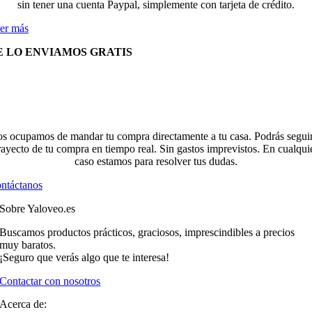
sin tener una cuenta Paypal, simplemente con tarjeta de crédito.
er más
E LO ENVIAMOS GRATIS
s ocupamos de mandar tu compra directamente a tu casa. Podrás seguir
rayecto de tu compra en tiempo real. Sin gastos imprevistos. En cualqui
caso estamos para resolver tus dudas.
ntáctanos
Sobre Yaloveo.es
Buscamos productos prácticos, graciosos, imprescindibles a precios
muy baratos.
¡Seguro que verás algo que te interesa!
Contactar con nosotros
Acerca de: