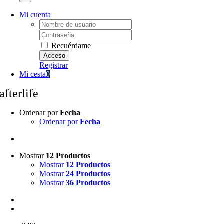
Mi cuenta
Username:
Password:
Recuérdame
Registrar
Mi cesta
0
afterlife
Ordenar por
Fecha
Ordenar por
Fecha
Mostrar
12 Productos
Mostrar
12 Productos
Mostrar
24 Productos
Mostrar
36 Productos