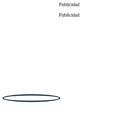
Publicidad
11,99€.
8,99€.
Publicidad