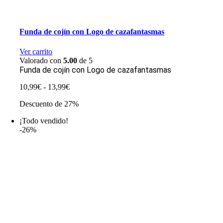
Funda de cojín con Logo de cazafantasmas
Ver carrito
Valorado con
5.00
de 5
Funda de cojín con Logo de cazafantasmas
Rango
10,99
€
-
13,99
€
de
Descuento de 27%
precios:
desde
¡Todo vendido!
10,99€
-26%
hasta
13,99€