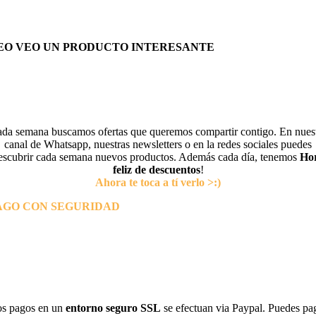
EO VEO UN PRODUCTO INTERESANTE
da semana buscamos ofertas que queremos compartir contigo. En nues
canal de Whatsapp, nuestras newsletters o en la redes sociales puedes
escubrir cada semana nuevos productos. Además cada día, tenemos
Ho
feliz de descuentos
!
Ahora te toca a tí verlo >:)
AGO CON SEGURIDAD
s pagos en un
entorno seguro SSL
se efectuan via Paypal. Puedes pa