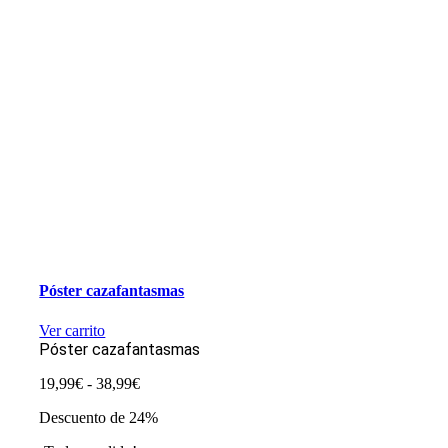
Póster cazafantasmas
Ver carrito
Póster cazafantasmas
Rango
19,99
€
-
38,99
€
de
Descuento de 24%
precios:
desde