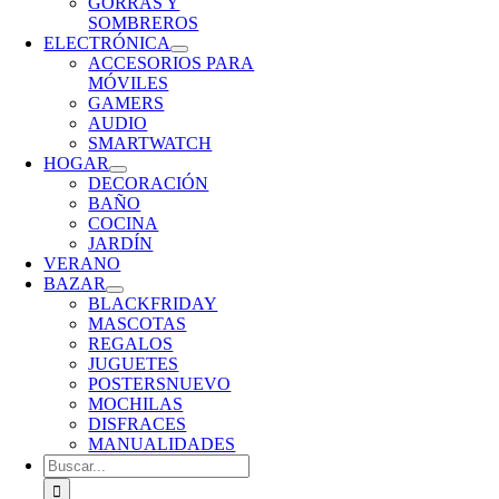
GORRAS Y
SOMBREROS
ELECTRÓNICA
ACCESORIOS PARA
MÓVILES
GAMERS
AUDIO
SMARTWATCH
HOGAR
DECORACIÓN
BAÑO
COCINA
JARDÍN
VERANO
BAZAR
BLACKFRIDAY
MASCOTAS
REGALOS
JUGUETES
POSTERS
NUEVO
MOCHILAS
DISFRACES
MANUALIDADES
Buscar: