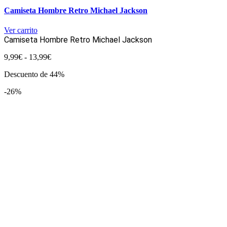
Camiseta Hombre Retro Michael Jackson
Ver carrito
Camiseta Hombre Retro Michael Jackson
Rango
9,99
€
-
13,99
€
de
Descuento de 44%
precios:
desde
-26%
9,99€
hasta
13,99€