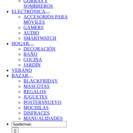
GORRAS Y
SOMBREROS
ELECTRÓNICA
ACCESORIOS PARA
MÓVILES
GAMERS
AUDIO
SMARTWATCH
HOGAR
DECORACIÓN
BAÑO
COCINA
JARDÍN
VERANO
BAZAR
BLACKFRIDAY
MASCOTAS
REGALOS
JUGUETES
POSTERS
NUEVO
MOCHILAS
DISFRACES
MANUALIDADES
Buscar: