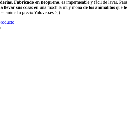
derías.
Fabricado en neopreno,
es impermeable y fácil de lavar. Para
a llevar sus
cosas
en
una mochila muy mona
de los animalitos
que
le
 el animal a precio Yaloveo.es >;)
producto
%