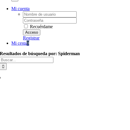
Mi cuenta
Username:
Password:
Recuérdame
Registrar
Mi cesta
0
Resultados de búsqueda por: Spiderman
Buscar:
%