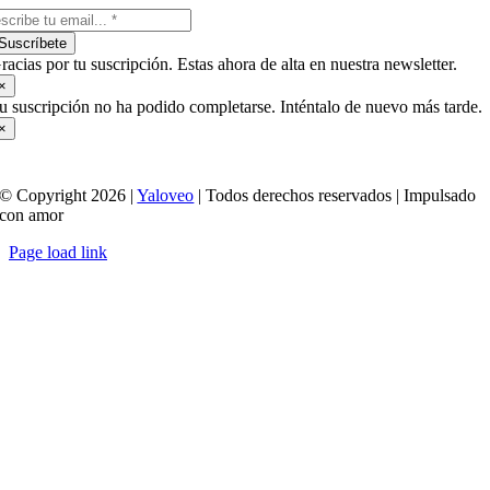
Suscríbete
racias por tu suscripción. Estas ahora de alta en nuestra newsletter.
×
u suscripción no ha podido completarse. Inténtalo de nuevo más tarde.
×
© Copyright 2026 |
Yaloveo
| Todos derechos reservados | Impulsado
con amor
Page load link
Ir
a
Arriba