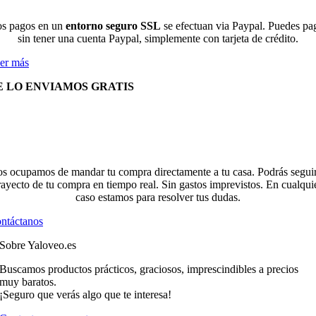
s pagos en un
entorno seguro SSL
se efectuan via Paypal. Puedes pa
sin tener una cuenta Paypal, simplemente con tarjeta de crédito.
er más
E LO ENVIAMOS GRATIS
s ocupamos de mandar tu compra directamente a tu casa. Podrás seguir
rayecto de tu compra en tiempo real. Sin gastos imprevistos. En cualqui
caso estamos para resolver tus dudas.
ntáctanos
Sobre Yaloveo.es
Buscamos productos prácticos, graciosos, imprescindibles a precios
muy baratos.
¡Seguro que verás algo que te interesa!