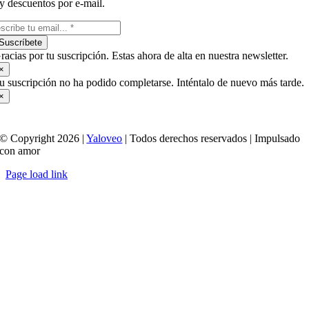
y descuentos por e-mail.
Suscríbete
racias por tu suscripción. Estas ahora de alta en nuestra newsletter.
×
u suscripción no ha podido completarse. Inténtalo de nuevo más tarde.
×
© Copyright 2026 |
Yaloveo
| Todos derechos reservados | Impulsado
con amor
Page load link
Ir
a
Arriba