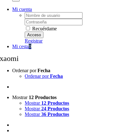
Mi cuenta
Username:
Password:
Recuérdame
Registrar
Mi cesta
0
xaomi
Ordenar por
Fecha
Ordenar por
Fecha
Mostrar
12 Productos
Mostrar
12 Productos
Mostrar
24 Productos
Mostrar
36 Productos