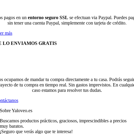
s pagos en un
entorno seguro SSL
se efectuan via Paypal. Puedes pa
sin tener una cuenta Paypal, simplemente con tarjeta de crédito.
er más
E LO ENVIAMOS GRATIS
s ocupamos de mandar tu compra directamente a tu casa. Podrás seguir
rayecto de tu compra en tiempo real. Sin gastos imprevistos. En cualqui
caso estamos para resolver tus dudas.
ntáctanos
Sobre Yaloveo.es
Buscamos productos prácticos, graciosos, imprescindibles a precios
muy baratos.
¡Seguro que verás algo que te interesa!