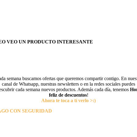
EO VEO UN PRODUCTO INTERESANTE
da semana buscamos ofertas que queremos compartir contigo. En nues
canal de Whatsapp, nuestras newsletters o en la redes sociales puedes
escubrir cada semana nuevos productos. Además cada día, tenemos
Ho
feliz de descuentos
!
Ahora te toca a tí verlo >:)
AGO CON SEGURIDAD