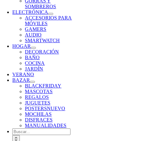
GORRAS Y
SOMBREROS
ELECTRÓNICA
ACCESORIOS PARA
MÓVILES
GAMERS
AUDIO
SMARTWATCH
HOGAR
DECORACIÓN
BAÑO
COCINA
JARDÍN
VERANO
BAZAR
BLACKFRIDAY
MASCOTAS
REGALOS
JUGUETES
POSTERS
NUEVO
MOCHILAS
DISFRACES
MANUALIDADES
Buscar: