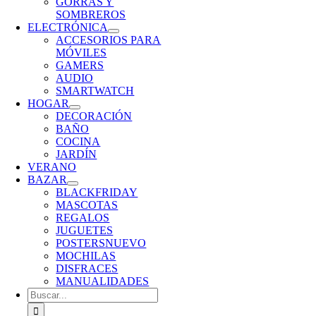
GORRAS Y
SOMBREROS
ELECTRÓNICA
ACCESORIOS PARA
MÓVILES
GAMERS
AUDIO
SMARTWATCH
HOGAR
DECORACIÓN
BAÑO
COCINA
JARDÍN
VERANO
BAZAR
BLACKFRIDAY
MASCOTAS
REGALOS
JUGUETES
POSTERS
NUEVO
MOCHILAS
DISFRACES
MANUALIDADES
Buscar: