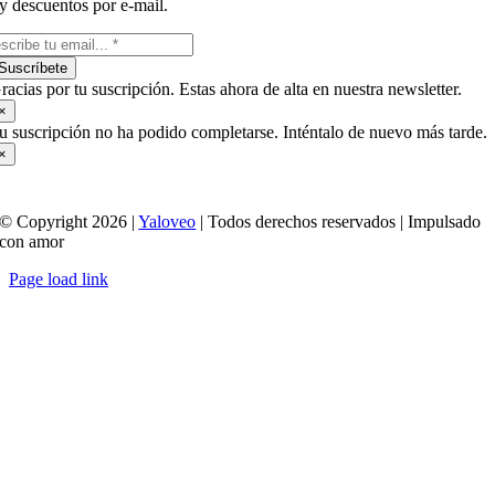
y descuentos por e-mail.
Suscríbete
racias por tu suscripción. Estas ahora de alta en nuestra newsletter.
×
u suscripción no ha podido completarse. Inténtalo de nuevo más tarde.
×
© Copyright 2026 |
Yaloveo
| Todos derechos reservados | Impulsado
con amor
Page load link
Ir
a
Arriba