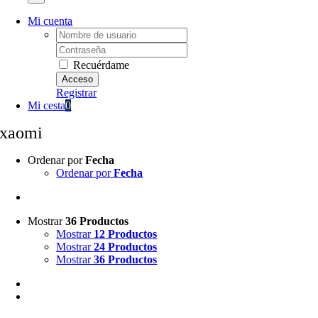
Mi cuenta
Username:
Password:
Recuérdame
Registrar
Mi cesta
0
xaomi
Ordenar por
Fecha
Ordenar por
Fecha
Mostrar
36 Productos
Mostrar
12 Productos
Mostrar
24 Productos
Mostrar
36 Productos