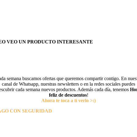
EO VEO UN PRODUCTO INTERESANTE
da semana buscamos ofertas que queremos compartir contigo. En nues
canal de Whatsapp, nuestras newsletters o en la redes sociales puedes
escubrir cada semana nuevos productos. Además cada día, tenemos
Ho
feliz de descuentos
!
Ahora te toca a tí verlo >:)
AGO CON SEGURIDAD