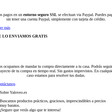
s pagos en un
entorno seguro SSL
se efectuan via Paypal. Puedes pa
sin tener una cuenta Paypal, simplemente con tarjeta de crédito.
er más
E LO ENVIAMOS GRATIS
s ocupamos de mandar tu compra directamente a tu casa. Podrás seguir
rayecto de tu compra en tiempo real. Sin gastos imprevistos. En cualqui
caso estamos para resolver tus dudas.
ntáctanos
Sobre Yaloveo.es
Buscamos productos prácticos, graciosos, imprescindibles a precios
muy baratos.
¡Seguro que verás algo que te interesa!