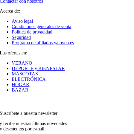
Contactar con nosotros
Acerca de:
Aviso legal
Condiciones generales de venta
Política de privacidad
Seguridad
Programa de afiliados yaloveo.es
Las ofertas en:
VERANO
DEPORTE y BIENESTAR
MASCOTAS
ELECTRÓNICA
HOGAR
BAZAR
Suscríbete a nuestra newsletter
y recibe nuestras últimas novedades
y descuentos por e-mail.