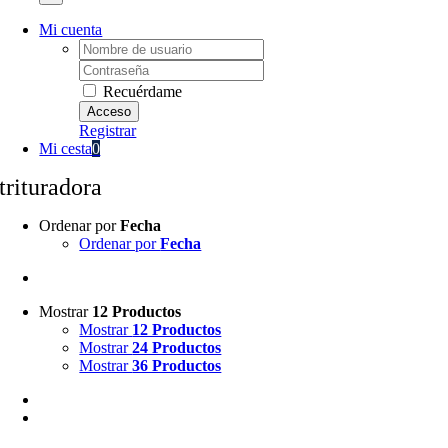
Mi cuenta
Username:
Password:
Recuérdame
Registrar
Mi cesta
0
trituradora
Ordenar por
Fecha
Ordenar por
Fecha
Mostrar
12 Productos
Mostrar
12 Productos
Mostrar
24 Productos
Mostrar
36 Productos