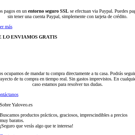
s pagos en un
entorno seguro SSL
se efectuan via Paypal. Puedes pa
sin tener una cuenta Paypal, simplemente con tarjeta de crédito.
er más
E LO ENVIAMOS GRATIS
s ocupamos de mandar tu compra directamente a tu casa. Podrás seguir
rayecto de tu compra en tiempo real. Sin gastos imprevistos. En cualqui
caso estamos para resolver tus dudas.
ntáctanos
Sobre Yaloveo.es
Buscamos productos prácticos, graciosos, imprescindibles a precios
muy baratos.
¡Seguro que verás algo que te interesa!