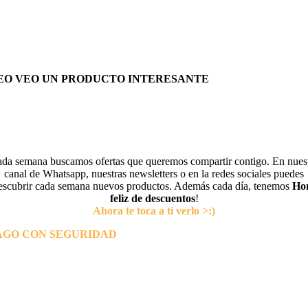
EO VEO UN PRODUCTO INTERESANTE
da semana buscamos ofertas que queremos compartir contigo. En nues
canal de Whatsapp, nuestras newsletters o en la redes sociales puedes
escubrir cada semana nuevos productos. Además cada día, tenemos
Ho
feliz de descuentos
!
Ahora te toca a tí verlo >:)
AGO CON SEGURIDAD