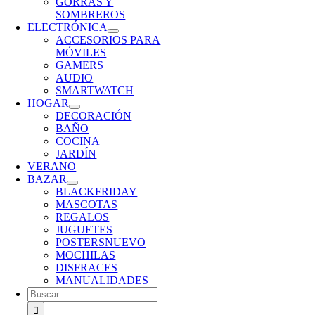
GORRAS Y
SOMBREROS
ELECTRÓNICA
ACCESORIOS PARA
MÓVILES
GAMERS
AUDIO
SMARTWATCH
HOGAR
DECORACIÓN
BAÑO
COCINA
JARDÍN
VERANO
BAZAR
BLACKFRIDAY
MASCOTAS
REGALOS
JUGUETES
POSTERS
NUEVO
MOCHILAS
DISFRACES
MANUALIDADES
Buscar: