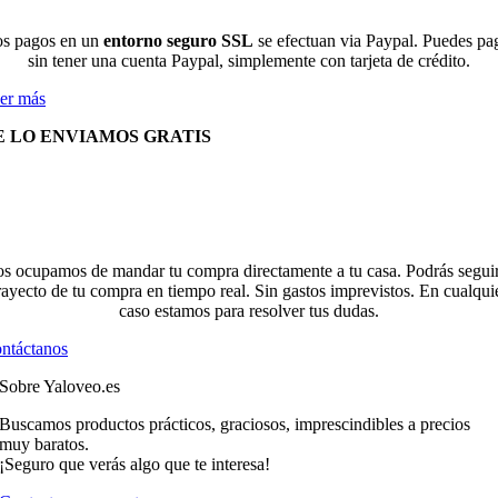
s pagos en un
entorno seguro SSL
se efectuan via Paypal. Puedes pa
sin tener una cuenta Paypal, simplemente con tarjeta de crédito.
er más
E LO ENVIAMOS GRATIS
s ocupamos de mandar tu compra directamente a tu casa. Podrás seguir
rayecto de tu compra en tiempo real. Sin gastos imprevistos. En cualqui
caso estamos para resolver tus dudas.
ntáctanos
Sobre Yaloveo.es
Buscamos productos prácticos, graciosos, imprescindibles a precios
muy baratos.
¡Seguro que verás algo que te interesa!