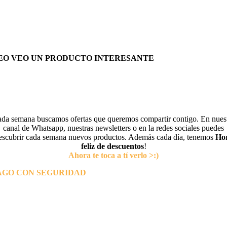
EO VEO UN PRODUCTO INTERESANTE
da semana buscamos ofertas que queremos compartir contigo. En nues
canal de Whatsapp, nuestras newsletters o en la redes sociales puedes
escubrir cada semana nuevos productos. Además cada día, tenemos
Ho
feliz de descuentos
!
Ahora te toca a tí verlo >:)
AGO CON SEGURIDAD