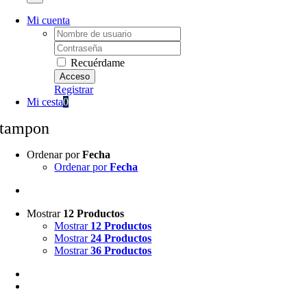
Mi cuenta
Username:
Password:
Recuérdame
Registrar
Mi cesta
0
tampon
Ordenar por
Fecha
Ordenar por
Fecha
Mostrar
12 Productos
Mostrar
12 Productos
Mostrar
24 Productos
Mostrar
36 Productos