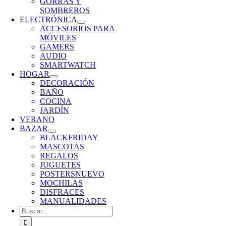
GORRAS Y
SOMBREROS
ELECTRÓNICA
ACCESORIOS PARA
MÓVILES
GAMERS
AUDIO
SMARTWATCH
HOGAR
DECORACIÓN
BAÑO
COCINA
JARDÍN
VERANO
BAZAR
BLACKFRIDAY
MASCOTAS
REGALOS
JUGUETES
POSTERS
NUEVO
MOCHILAS
DISFRACES
MANUALIDADES
Buscar: