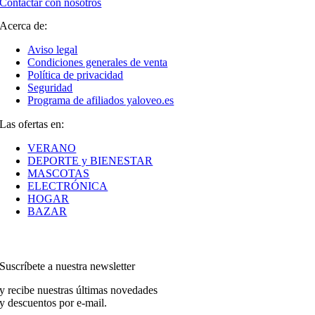
Contactar con nosotros
Acerca de:
Aviso legal
Condiciones generales de venta
Política de privacidad
Seguridad
Programa de afiliados yaloveo.es
Las ofertas en:
VERANO
DEPORTE y BIENESTAR
MASCOTAS
ELECTRÓNICA
HOGAR
BAZAR
Suscríbete a nuestra newsletter
y recibe nuestras últimas novedades
y descuentos por e-mail.