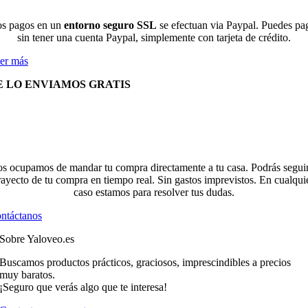
s pagos en un
entorno seguro SSL
se efectuan via Paypal. Puedes pa
sin tener una cuenta Paypal, simplemente con tarjeta de crédito.
er más
E LO ENVIAMOS GRATIS
s ocupamos de mandar tu compra directamente a tu casa. Podrás seguir
rayecto de tu compra en tiempo real. Sin gastos imprevistos. En cualqui
caso estamos para resolver tus dudas.
ntáctanos
Sobre Yaloveo.es
Buscamos productos prácticos, graciosos, imprescindibles a precios
muy baratos.
¡Seguro que verás algo que te interesa!