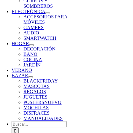
GORRAS Y
SOMBREROS
ELECTRÓNICA
ACCESORIOS PARA
MÓVILES
GAMERS
AUDIO
SMARTWATCH
HOGAR
DECORACIÓN
BAÑO
COCINA
JARDÍN
VERANO
BAZAR
BLACKFRIDAY
MASCOTAS
REGALOS
JUGUETES
POSTERS
NUEVO
MOCHILAS
DISFRACES
MANUALIDADES
Buscar: