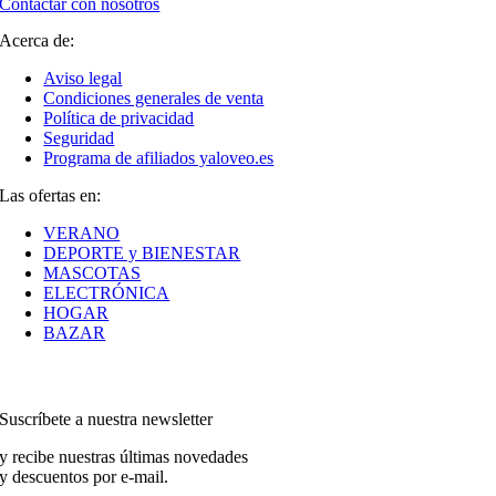
Contactar con nosotros
Acerca de:
Aviso legal
Condiciones generales de venta
Política de privacidad
Seguridad
Programa de afiliados yaloveo.es
Las ofertas en:
VERANO
DEPORTE y BIENESTAR
MASCOTAS
ELECTRÓNICA
HOGAR
BAZAR
Suscríbete a nuestra newsletter
y recibe nuestras últimas novedades
y descuentos por e-mail.