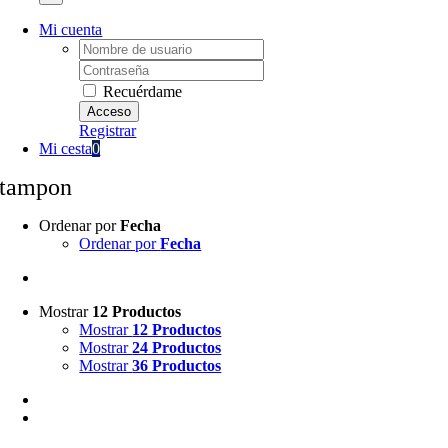
Mi cuenta
Username:
Password:
Recuérdame
Registrar
Mi cesta
0
tampon
Ordenar por
Fecha
Ordenar por
Fecha
Mostrar
12 Productos
Mostrar
12 Productos
Mostrar
24 Productos
Mostrar
36 Productos