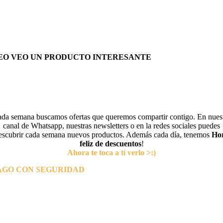
EO VEO UN PRODUCTO INTERESANTE
da semana buscamos ofertas que queremos compartir contigo. En nues
canal de Whatsapp, nuestras newsletters o en la redes sociales puedes
escubrir cada semana nuevos productos. Además cada día, tenemos
Ho
feliz de descuentos
!
Ahora te toca a tí verlo >:)
AGO CON SEGURIDAD