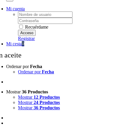
Mi cuenta
Username:
Password:
Recuérdame
Registrar
Mi cesta
0
n aceite
Ordenar por
Fecha
Ordenar por
Fecha
Mostrar
36 Productos
Mostrar
12 Productos
Mostrar
24 Productos
Mostrar
36 Productos