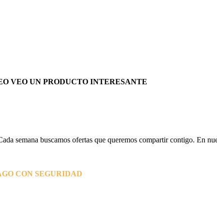
EO VEO UN PRODUCTO INTERESANTE
Cada semana buscamos ofertas que queremos compartir contigo. En nues
AGO CON SEGURIDAD