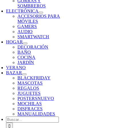
GORRAS Y
SOMBREROS
ELECTRÓNICA
ACCESORIOS PARA
MÓVILES
GAMERS
AUDIO
SMARTWATCH
HOGAR
DECORACIÓN
BAÑO
COCINA
JARDÍN
VERANO
BAZAR
BLACKFRIDAY
MASCOTAS
REGALOS
JUGUETES
POSTERS
NUEVO
MOCHILAS
DISFRACES
MANUALIDADES
Buscar: