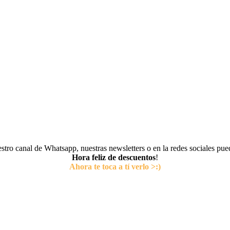
tro canal de Whatsapp, nuestras newsletters o en la redes sociales pu
Hora feliz de descuentos
!
Ahora te toca a tí verlo >:)