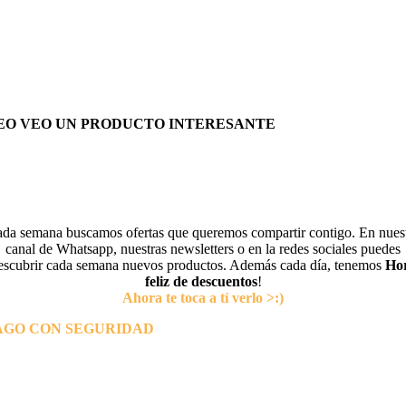
EO VEO UN PRODUCTO INTERESANTE
da semana buscamos ofertas que queremos compartir contigo. En nues
canal de Whatsapp, nuestras newsletters o en la redes sociales puedes
escubrir cada semana nuevos productos. Además cada día, tenemos
Ho
feliz de descuentos
!
Ahora te toca a tí verlo >:)
AGO CON SEGURIDAD