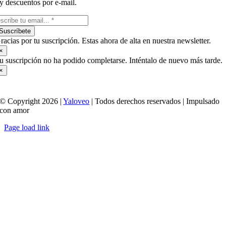
y descuentos por e-mail.
Suscríbete
racias por tu suscripción. Estas ahora de alta en nuestra newsletter.
×
u suscripción no ha podido completarse. Inténtalo de nuevo más tarde.
×
© Copyright 2026 |
Yaloveo
| Todos derechos reservados | Impulsado
con amor
Page load link
Ir
a
Arriba