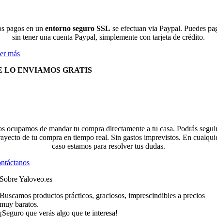
s pagos en un
entorno seguro SSL
se efectuan via Paypal. Puedes pa
sin tener una cuenta Paypal, simplemente con tarjeta de crédito.
er más
E LO ENVIAMOS GRATIS
s ocupamos de mandar tu compra directamente a tu casa. Podrás seguir
rayecto de tu compra en tiempo real. Sin gastos imprevistos. En cualqui
caso estamos para resolver tus dudas.
ntáctanos
Sobre Yaloveo.es
Buscamos productos prácticos, graciosos, imprescindibles a precios
muy baratos.
¡Seguro que verás algo que te interesa!