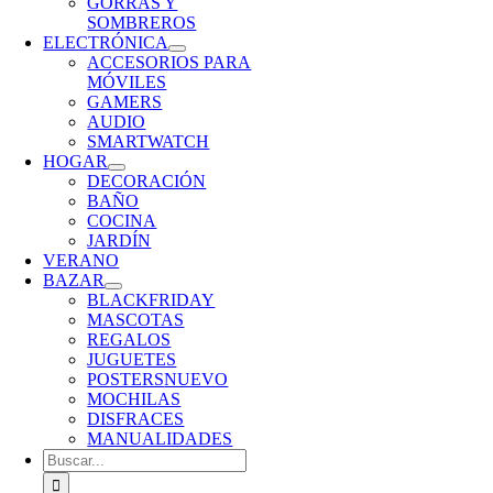
GORRAS Y
SOMBREROS
ELECTRÓNICA
ACCESORIOS PARA
MÓVILES
GAMERS
AUDIO
SMARTWATCH
HOGAR
DECORACIÓN
BAÑO
COCINA
JARDÍN
VERANO
BAZAR
BLACKFRIDAY
MASCOTAS
REGALOS
JUGUETES
POSTERS
NUEVO
MOCHILAS
DISFRACES
MANUALIDADES
Buscar: