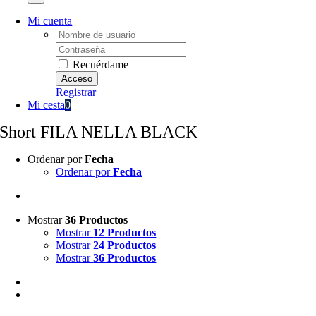
Mi cuenta
Username:
Password:
Recuérdame
Registrar
Mi cesta
0
Short FILA NELLA BLACK
Ordenar por
Fecha
Ordenar por
Fecha
Mostrar
36 Productos
Mostrar
12 Productos
Mostrar
24 Productos
Mostrar
36 Productos