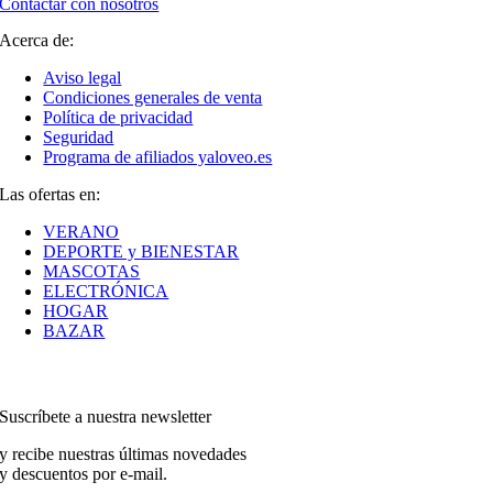
Contactar con nosotros
Acerca de:
Aviso legal
Condiciones generales de venta
Política de privacidad
Seguridad
Programa de afiliados yaloveo.es
Las ofertas en:
VERANO
DEPORTE y BIENESTAR
MASCOTAS
ELECTRÓNICA
HOGAR
BAZAR
Suscríbete a nuestra newsletter
y recibe nuestras últimas novedades
y descuentos por e-mail.