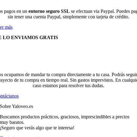
s pagos en un
entorno seguro SSL
se efectuan via Paypal. Puedes pa
sin tener una cuenta Paypal, simplemente con tarjeta de crédito.
er más
E LO ENVIAMOS GRATIS
s ocupamos de mandar tu compra directamente a tu casa. Podrás seguir
rayecto de tu compra en tiempo real. Sin gastos imprevistos. En cualqui
caso estamos para resolver tus dudas.
ntáctanos
Sobre Yaloveo.es
Buscamos productos prácticos, graciosos, imprescindibles a precios
muy baratos.
¡Seguro que verás algo que te interesa!