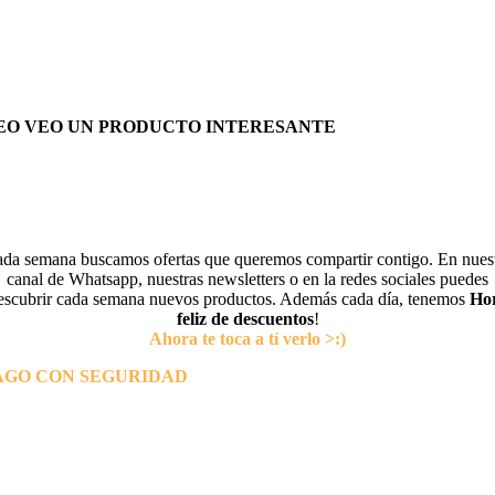
EO VEO UN PRODUCTO INTERESANTE
da semana buscamos ofertas que queremos compartir contigo. En nues
canal de Whatsapp, nuestras newsletters o en la redes sociales puedes
escubrir cada semana nuevos productos. Además cada día, tenemos
Ho
feliz de descuentos
!
Ahora te toca a tí verlo >:)
AGO CON SEGURIDAD