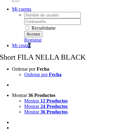
Mi cuenta
Username:
Password:
Recuérdame
Registrar
Mi cesta
0
Short FILA NELLA BLACK
Ordenar por
Fecha
Ordenar por
Fecha
Mostrar
36 Productos
Mostrar
12 Productos
Mostrar
24 Productos
Mostrar
36 Productos