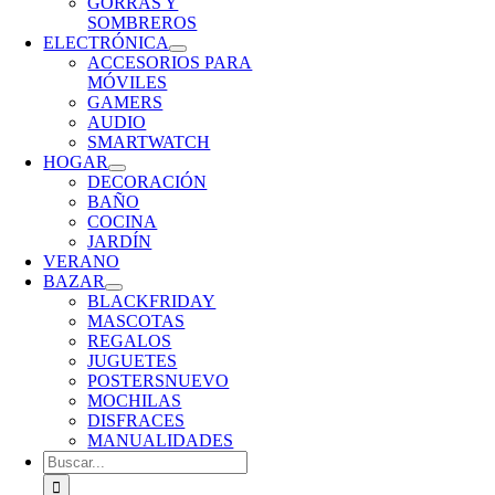
GORRAS Y
SOMBREROS
ELECTRÓNICA
ACCESORIOS PARA
MÓVILES
GAMERS
AUDIO
SMARTWATCH
HOGAR
DECORACIÓN
BAÑO
COCINA
JARDÍN
VERANO
BAZAR
BLACKFRIDAY
MASCOTAS
REGALOS
JUGUETES
POSTERS
NUEVO
MOCHILAS
DISFRACES
MANUALIDADES
Buscar: