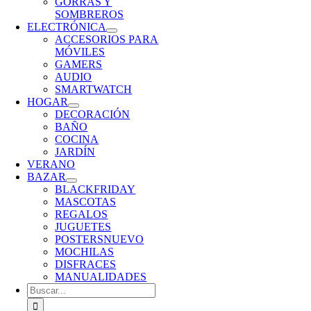
GORRAS Y
SOMBREROS
ELECTRÓNICA
ACCESORIOS PARA
MÓVILES
GAMERS
AUDIO
SMARTWATCH
HOGAR
DECORACIÓN
BAÑO
COCINA
JARDÍN
VERANO
BAZAR
BLACKFRIDAY
MASCOTAS
REGALOS
JUGUETES
POSTERS
NUEVO
MOCHILAS
DISFRACES
MANUALIDADES
Buscar: