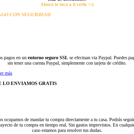
Ahora te toca a tí verlo >:)
AGO CON SEGURIDAD
s pagos en un
entorno seguro SSL
se efectuan via Paypal. Puedes pa
sin tener una cuenta Paypal, simplemente con tarjeta de crédito.
er más
E LO ENVIAMOS GRATIS
s ocupamos de mandar tu compra directamente a tu casa. Podrás seguir
rayecto de tu compra en tiempo real. Sin gastos imprevistos. En cualqui
caso estamos para resolver tus dudas.