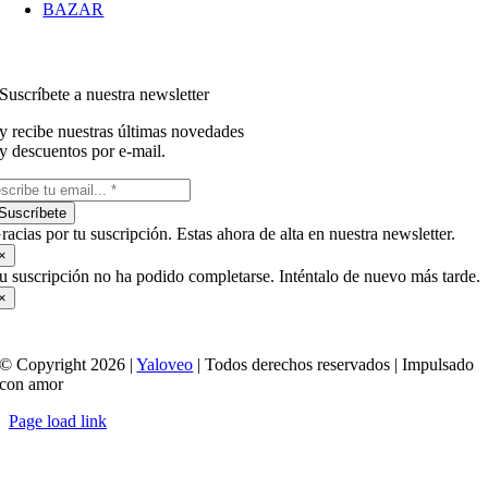
BAZAR
Suscríbete a nuestra newsletter
y recibe nuestras últimas novedades
y descuentos por e-mail.
Suscríbete
racias por tu suscripción. Estas ahora de alta en nuestra newsletter.
×
u suscripción no ha podido completarse. Inténtalo de nuevo más tarde.
×
© Copyright 2026 |
Yaloveo
| Todos derechos reservados | Impulsado
con amor
Page load link
Ir
a
Arriba