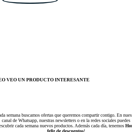
EO VEO UN PRODUCTO INTERESANTE
da semana buscamos ofertas que queremos compartir contigo. En nues
canal de Whatsapp, nuestras newsletters o en la redes sociales puedes
escubrir cada semana nuevos productos. Además cada día, tenemos
Ho
feliz de descuentos
!