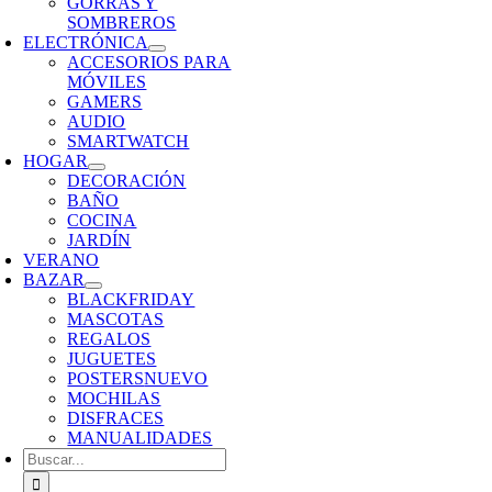
GORRAS Y
SOMBREROS
ELECTRÓNICA
ACCESORIOS PARA
MÓVILES
GAMERS
AUDIO
SMARTWATCH
HOGAR
DECORACIÓN
BAÑO
COCINA
JARDÍN
VERANO
BAZAR
BLACKFRIDAY
MASCOTAS
REGALOS
JUGUETES
POSTERS
NUEVO
MOCHILAS
DISFRACES
MANUALIDADES
Buscar: