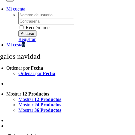
Mi cuenta
Username:
Password:
Recuérdame
Registrar
Mi cesta
0
egalos navidad
Ordenar por
Fecha
Ordenar por
Fecha
Mostrar
12 Productos
Mostrar
12 Productos
Mostrar
24 Productos
Mostrar
36 Productos