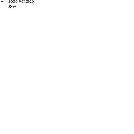
¡Todo vendido!
-28%