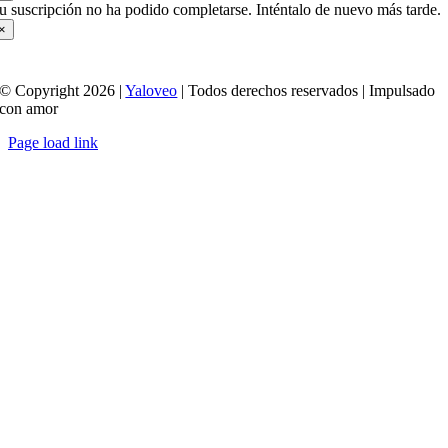
u suscripción no ha podido completarse. Inténtalo de nuevo más tarde.
×
© Copyright 2026 |
Yaloveo
| Todos derechos reservados | Impulsado
con amor
Page load link
Ir
a
Arriba