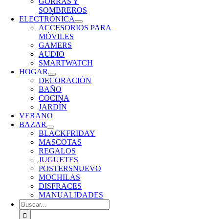
GORRAS Y
SOMBREROS
ELECTRÓNICA
ACCESORIOS PARA
MÓVILES
GAMERS
AUDIO
SMARTWATCH
HOGAR
DECORACIÓN
BAÑO
COCINA
JARDÍN
VERANO
BAZAR
BLACKFRIDAY
MASCOTAS
REGALOS
JUGUETES
POSTERS
NUEVO
MOCHILAS
DISFRACES
MANUALIDADES
Buscar: