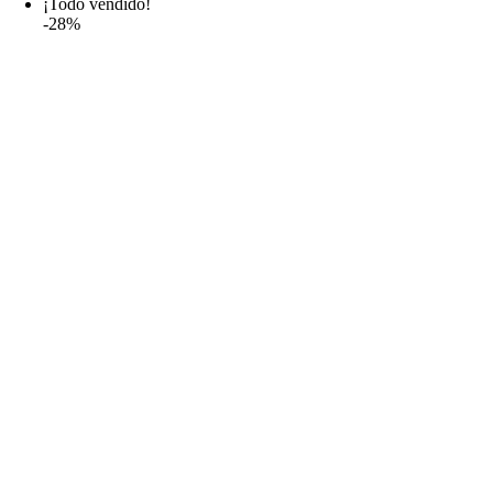
¡Todo vendido!
-28%