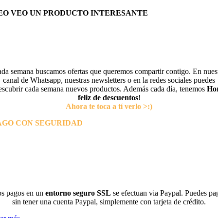
EO VEO UN PRODUCTO INTERESANTE
da semana buscamos ofertas que queremos compartir contigo. En nues
canal de Whatsapp, nuestras newsletters o en la redes sociales puedes
escubrir cada semana nuevos productos. Además cada día, tenemos
Ho
feliz de descuentos
!
Ahora te toca a tí verlo >:)
AGO CON SEGURIDAD
s pagos en un
entorno seguro SSL
se efectuan via Paypal. Puedes pa
sin tener una cuenta Paypal, simplemente con tarjeta de crédito.