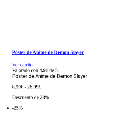
Póster de Anime de Demon Slayer
Ver carrito
Valorado con
4.91
de 5
Póster de Anime de Demon Slayer
Rango
8,99
€
-
26,99
€
de
Descuento de 28%
precios:
desde
-25%
8,99€
hasta
26,99€