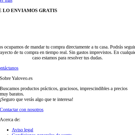
er más
E LO ENVIAMOS GRATIS
s ocupamos de mandar tu compra directamente a tu casa. Podrás seguir
rayecto de tu compra en tiempo real. Sin gastos imprevistos. En cualqui
caso estamos para resolver tus dudas.
ntáctanos
Sobre Yaloveo.es
Buscamos productos prácticos, graciosos, imprescindibles a precios
muy baratos.
¡Seguro que verás algo que te interesa!
Contactar con nosotros
Acerca de:
Aviso legal