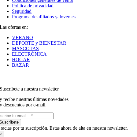
Condiciones generales de venta
Política de privacidad
Seguridad
Programa de afiliados yaloveo.es
Las ofertas en:
VERANO
DEPORTE y BIENESTAR
MASCOTAS
ELECTRÓNICA
HOGAR
BAZAR
Suscríbete a nuestra newsletter
y recibe nuestras últimas novedades
y descuentos por e-mail.
Suscríbete
racias por tu suscripción. Estas ahora de alta en nuestra newsletter.
×