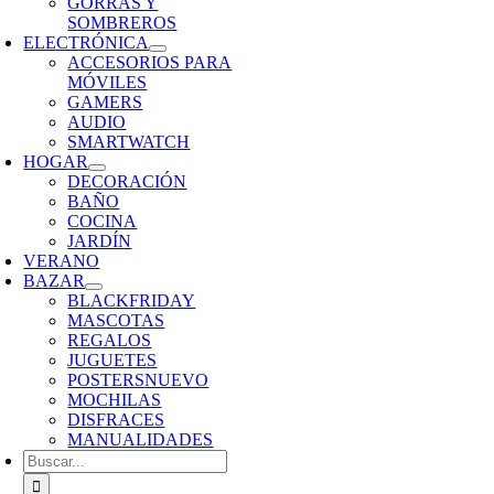
GORRAS Y
SOMBREROS
ELECTRÓNICA
ACCESORIOS PARA
MÓVILES
GAMERS
AUDIO
SMARTWATCH
HOGAR
DECORACIÓN
BAÑO
COCINA
JARDÍN
VERANO
BAZAR
BLACKFRIDAY
MASCOTAS
REGALOS
JUGUETES
POSTERS
NUEVO
MOCHILAS
DISFRACES
MANUALIDADES
Buscar: