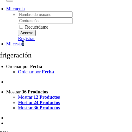
Mi cuenta
Username:
Password:
Recuérdame
Registrar
Mi cesta
0
efrigeración
Ordenar por
Fecha
Ordenar por
Fecha
Mostrar
36 Productos
Mostrar
12 Productos
Mostrar
24 Productos
Mostrar
36 Productos