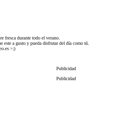
e fresca durante todo el verano.
e este a gusto y pueda disfrutar del día como tú.
eo.es >;)
Publicidad
Publicidad