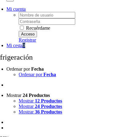
Mi cuenta
Username:
Password:
Recuérdame
Registrar
Mi cesta
0
efrigeración
Ordenar por
Fecha
Ordenar por
Fecha
Mostrar
24 Productos
Mostrar
12 Productos
Mostrar
24 Productos
Mostrar
36 Productos