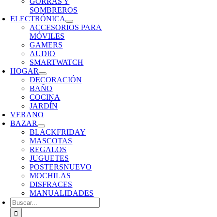
GORRAS Y
SOMBREROS
ELECTRÓNICA
ACCESORIOS PARA
MÓVILES
GAMERS
AUDIO
SMARTWATCH
HOGAR
DECORACIÓN
BAÑO
COCINA
JARDÍN
VERANO
BAZAR
BLACKFRIDAY
MASCOTAS
REGALOS
JUGUETES
POSTERS
NUEVO
MOCHILAS
DISFRACES
MANUALIDADES
Buscar: