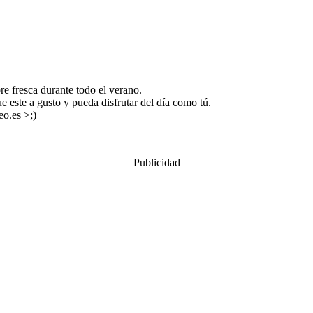
e fresca durante todo el verano.
e este a gusto y pueda disfrutar del día como tú.
eo.es >;)
Publicidad