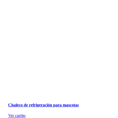
Chaleco de refrigeración para mascotas
Ver carrito