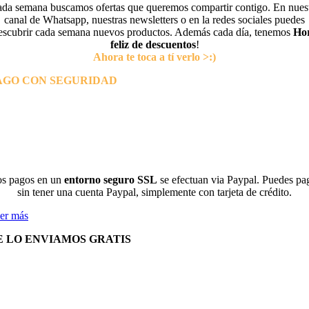
da semana buscamos ofertas que queremos compartir contigo. En nues
canal de Whatsapp, nuestras newsletters o en la redes sociales puedes
escubrir cada semana nuevos productos. Además cada día, tenemos
Ho
feliz de descuentos
!
Ahora te toca a tí verlo >:)
AGO CON SEGURIDAD
s pagos en un
entorno seguro SSL
se efectuan via Paypal. Puedes pa
sin tener una cuenta Paypal, simplemente con tarjeta de crédito.
er más
E LO ENVIAMOS GRATIS