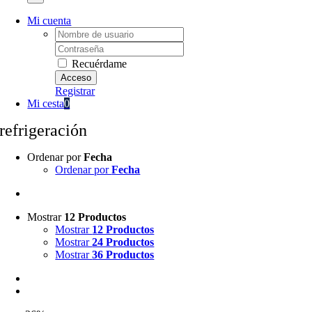
Mi cuenta
Username:
Password:
Recuérdame
Registrar
Mi cesta
0
refrigeración
Ordenar por
Fecha
Ordenar por
Fecha
Mostrar
12 Productos
Mostrar
12 Productos
Mostrar
24 Productos
Mostrar
36 Productos