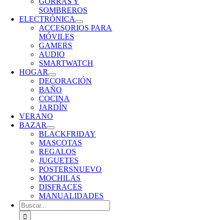
GORRAS Y
SOMBREROS
ELECTRÓNICA
ACCESORIOS PARA
MÓVILES
GAMERS
AUDIO
SMARTWATCH
HOGAR
DECORACIÓN
BAÑO
COCINA
JARDÍN
VERANO
BAZAR
BLACKFRIDAY
MASCOTAS
REGALOS
JUGUETES
POSTERS
NUEVO
MOCHILAS
DISFRACES
MANUALIDADES
Buscar: