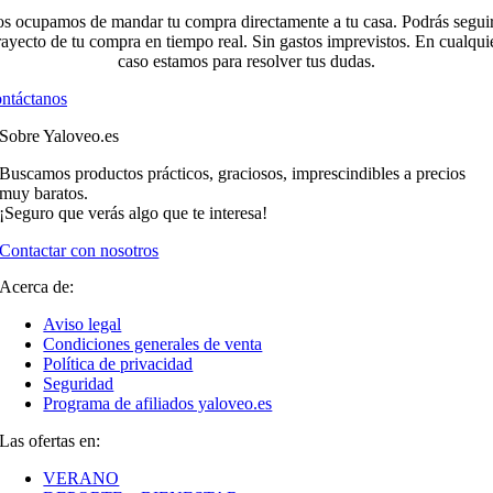
s ocupamos de mandar tu compra directamente a tu casa. Podrás seguir
rayecto de tu compra en tiempo real. Sin gastos imprevistos. En cualqui
caso estamos para resolver tus dudas.
ntáctanos
Sobre Yaloveo.es
Buscamos productos prácticos, graciosos, imprescindibles a precios
muy baratos.
¡Seguro que verás algo que te interesa!
Contactar con nosotros
Acerca de:
Aviso legal
Condiciones generales de venta
Política de privacidad
Seguridad
Programa de afiliados yaloveo.es
Las ofertas en:
VERANO