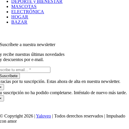
DEPORTE y BIENESTAR
MASCOTAS
ELECTRÓNICA
HOGAR
BAZAR
Suscríbete a nuestra newsletter
y recibe nuestras últimas novedades
y descuentos por e-mail.
Suscríbete
racias por tu suscripción. Estas ahora de alta en nuestra newsletter.
×
u suscripción no ha podido completarse. Inténtalo de nuevo más tarde.
×
© Copyright 2026 |
Yaloveo
| Todos derechos reservados | Impulsado
con amor