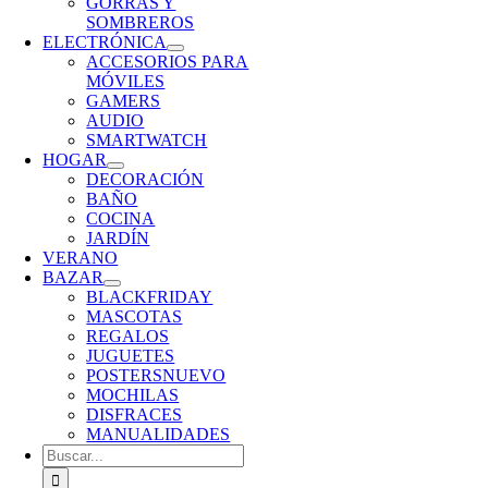
GORRAS Y
SOMBREROS
ELECTRÓNICA
ACCESORIOS PARA
MÓVILES
GAMERS
AUDIO
SMARTWATCH
HOGAR
DECORACIÓN
BAÑO
COCINA
JARDÍN
VERANO
BAZAR
BLACKFRIDAY
MASCOTAS
REGALOS
JUGUETES
POSTERS
NUEVO
MOCHILAS
DISFRACES
MANUALIDADES
Buscar: