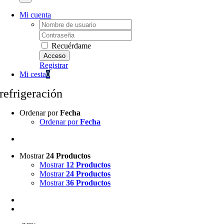
Mi cuenta
Username:
Password:
Recuérdame
Registrar
Mi cesta
0
refrigeración
Ordenar por
Fecha
Ordenar por
Fecha
Mostrar
24 Productos
Mostrar
12 Productos
Mostrar
24 Productos
Mostrar
36 Productos