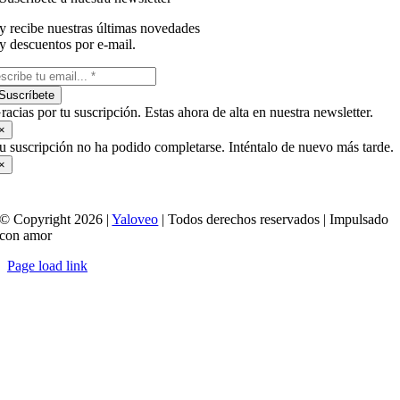
y recibe nuestras últimas novedades
y descuentos por e-mail.
Suscríbete
racias por tu suscripción. Estas ahora de alta en nuestra newsletter.
×
u suscripción no ha podido completarse. Inténtalo de nuevo más tarde.
×
© Copyright 2026 |
Yaloveo
| Todos derechos reservados | Impulsado
con amor
Page load link
Ir
a
Arriba