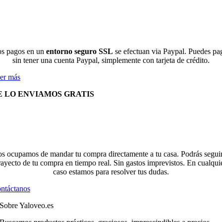
s pagos en un
entorno seguro SSL
se efectuan via Paypal. Puedes pa
sin tener una cuenta Paypal, simplemente con tarjeta de crédito.
er más
E LO ENVIAMOS GRATIS
s ocupamos de mandar tu compra directamente a tu casa. Podrás seguir
rayecto de tu compra en tiempo real. Sin gastos imprevistos. En cualqui
caso estamos para resolver tus dudas.
ntáctanos
Sobre Yaloveo.es