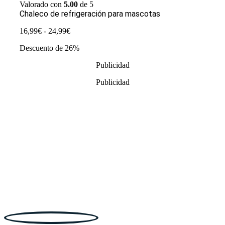
Valorado con
5.00
de 5
Chaleco de refrigeración para mascotas
Rango
16,99
€
-
24,99
€
de
Descuento de 26%
precios:
desde
Publicidad
16,99€
hasta
Publicidad
24,99€