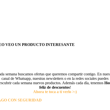
EO VEO UN PRODUCTO INTERESANTE
da semana buscamos ofertas que queremos compartir contigo. En nues
canal de Whatsapp, nuestras newsletters o en la redes sociales puedes
escubrir cada semana nuevos productos. Además cada día, tenemos
Ho
feliz de descuentos
!
Ahora te toca a tí verlo >:)
AGO CON SEGURIDAD