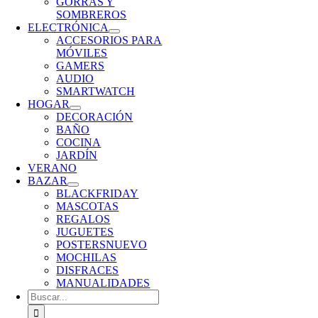
GORRAS Y
SOMBREROS
ELECTRÓNICA
ACCESORIOS PARA
MÓVILES
GAMERS
AUDIO
SMARTWATCH
HOGAR
DECORACIÓN
BAÑO
COCINA
JARDÍN
VERANO
BAZAR
BLACKFRIDAY
MASCOTAS
REGALOS
JUGUETES
POSTERS
NUEVO
MOCHILAS
DISFRACES
MANUALIDADES
Buscar: