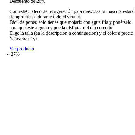
Descuento de 26%
precios:
desde
Con esteChaleco de refrigeración para mascotas tu mascota estará
16,99€
siempre fresca durante todo el verano.
hasta
Fácil de poner, solo tienes que mojarlo con agua fría y ponérselo
24,99€
para que este a gusto y pueda disfrutar del día como tú.
Elige la talla (en la descripción a continuación) y el color a precio
Yaloveo.es >;)
Ver producto
-27%