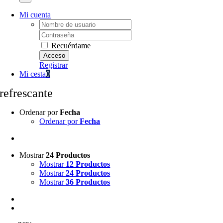
Mi cuenta
Username:
Password:
Recuérdame
Registrar
Mi cesta
0
refrescante
Ordenar por
Fecha
Ordenar por
Fecha
Mostrar
24 Productos
Mostrar
12 Productos
Mostrar
24 Productos
Mostrar
36 Productos