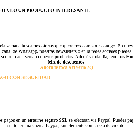
EO VEO UN PRODUCTO INTERESANTE
da semana buscamos ofertas que queremos compartir contigo. En nues
canal de Whatsapp, nuestras newsletters o en la redes sociales puedes
escubrir cada semana nuevos productos. Además cada día, tenemos
Ho
feliz de descuentos
!
Ahora te toca a tí verlo >:)
AGO CON SEGURIDAD
s pagos en un
entorno seguro SSL
se efectuan via Paypal. Puedes pa
sin tener una cuenta Paypal, simplemente con tarjeta de crédito.