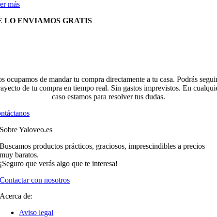
er más
E LO ENVIAMOS GRATIS
s ocupamos de mandar tu compra directamente a tu casa. Podrás seguir
rayecto de tu compra en tiempo real. Sin gastos imprevistos. En cualqui
caso estamos para resolver tus dudas.
ntáctanos
Sobre Yaloveo.es
Buscamos productos prácticos, graciosos, imprescindibles a precios
muy baratos.
¡Seguro que verás algo que te interesa!
Contactar con nosotros
Acerca de:
Aviso legal