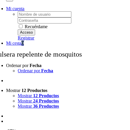
Mi cuenta
Username:
Password:
Recuérdame
Registrar
Mi cesta
0
ulsera repelente de mosquitos
Ordenar por
Fecha
Ordenar por
Fecha
Mostrar
12 Productos
Mostrar
12 Productos
Mostrar
24 Productos
Mostrar
36 Productos