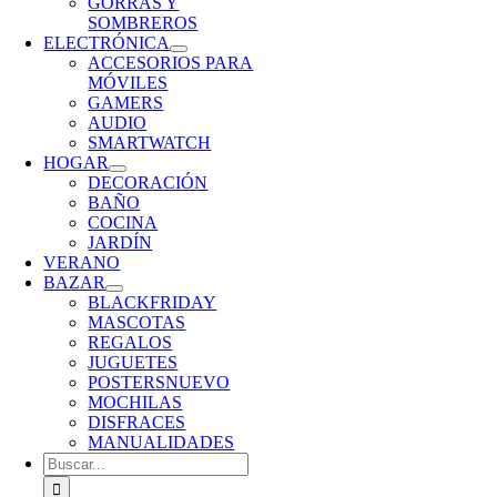
GORRAS Y
SOMBREROS
ELECTRÓNICA
ACCESORIOS PARA
MÓVILES
GAMERS
AUDIO
SMARTWATCH
HOGAR
DECORACIÓN
BAÑO
COCINA
JARDÍN
VERANO
BAZAR
BLACKFRIDAY
MASCOTAS
REGALOS
JUGUETES
POSTERS
NUEVO
MOCHILAS
DISFRACES
MANUALIDADES
Buscar: