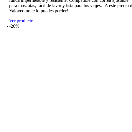
funda impermeable y resistente. Compatible con correa ajustable
para mascotas, fácil de lavar y lista para tus viajes. ¡A este precio 
Yaloveo no te lo puedes perder!
Ver producto
-26%