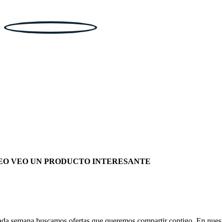
EO VEO UN PRODUCTO INTERESANTE
da semana buscamos ofertas que queremos compartir contigo. En nues