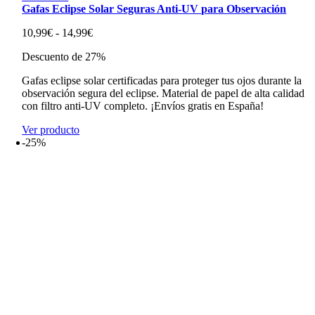
Gafas Eclipse Solar Seguras Anti-UV para Observación
Rango
10,99
€
-
14,99
€
de
Descuento de 27%
precios:
desde
Gafas eclipse solar certificadas para proteger tus ojos durante la
10,99€
observación segura del eclipse. Material de papel de alta calidad
hasta
con filtro anti-UV completo. ¡Envíos gratis en España!
14,99€
Ver producto
-25%