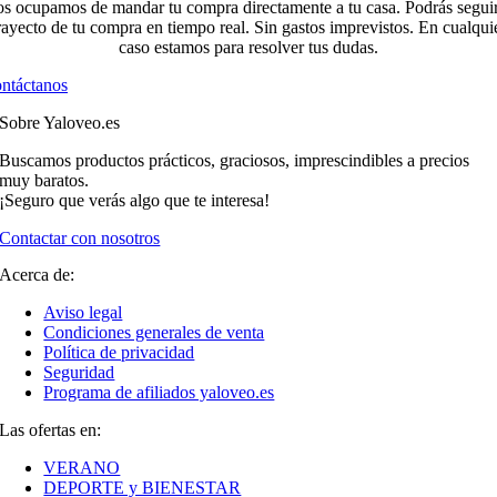
s ocupamos de mandar tu compra directamente a tu casa. Podrás seguir
rayecto de tu compra en tiempo real. Sin gastos imprevistos. En cualqui
caso estamos para resolver tus dudas.
ntáctanos
Sobre Yaloveo.es
Buscamos productos prácticos, graciosos, imprescindibles a precios
muy baratos.
¡Seguro que verás algo que te interesa!
Contactar con nosotros
Acerca de:
Aviso legal
Condiciones generales de venta
Política de privacidad
Seguridad
Programa de afiliados yaloveo.es
Las ofertas en:
VERANO
DEPORTE y BIENESTAR