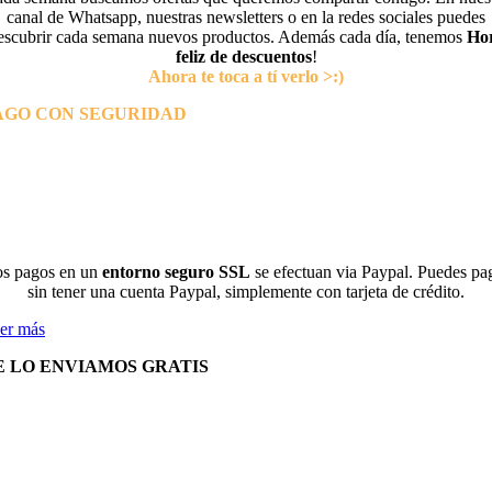
canal de Whatsapp, nuestras newsletters o en la redes sociales puedes
escubrir cada semana nuevos productos. Además cada día, tenemos
Ho
feliz de descuentos
!
Ahora te toca a tí verlo >:)
AGO CON SEGURIDAD
s pagos en un
entorno seguro SSL
se efectuan via Paypal. Puedes pa
sin tener una cuenta Paypal, simplemente con tarjeta de crédito.
er más
E LO ENVIAMOS GRATIS