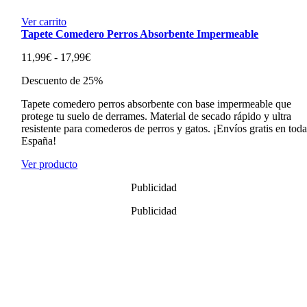
Ver carrito
Tapete Comedero Perros Absorbente Impermeable
Rango
11,99
€
-
17,99
€
de
Descuento de 25%
precios:
desde
Tapete comedero perros absorbente con base impermeable que
11,99€
protege tu suelo de derrames. Material de secado rápido y ultra
hasta
resistente para comederos de perros y gatos. ¡Envíos gratis en tod
17,99€
España!
Ver producto
Publicidad
Publicidad