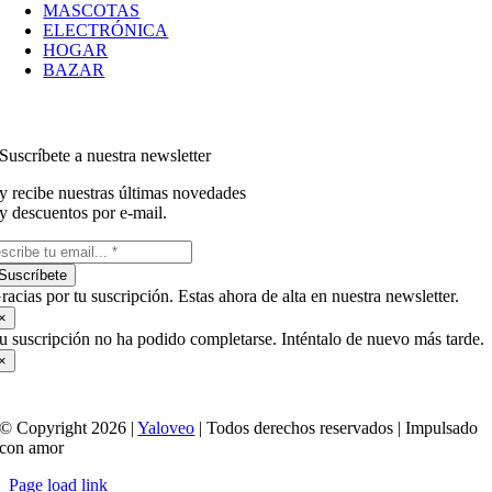
MASCOTAS
ELECTRÓNICA
HOGAR
BAZAR
Suscríbete a nuestra newsletter
y recibe nuestras últimas novedades
y descuentos por e-mail.
Suscríbete
racias por tu suscripción. Estas ahora de alta en nuestra newsletter.
×
u suscripción no ha podido completarse. Inténtalo de nuevo más tarde.
×
© Copyright 2026 |
Yaloveo
| Todos derechos reservados | Impulsado
con amor
Page load link