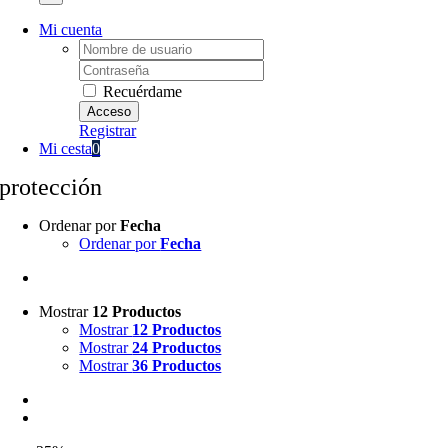
Mi cuenta
Username:
Password:
Recuérdame
Registrar
Mi cesta
0
protección
Ordenar por
Fecha
Ordenar por
Fecha
Mostrar
12 Productos
Mostrar
12 Productos
Mostrar
24 Productos
Mostrar
36 Productos