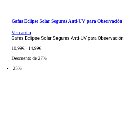
Gafas Eclipse Solar Seguras Anti-UV para Observación
Ver carrito
Gafas Eclipse Solar Seguras Anti-UV para Observación
Rango
10,99
€
-
14,99
€
de
Descuento de 27%
precios:
desde
-25%
10,99€
hasta
14,99€