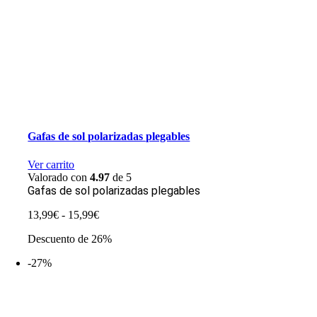
Gafas de sol polarizadas plegables
Ver carrito
Valorado con
4.97
de 5
Gafas de sol polarizadas plegables
Rango
13,99
€
-
15,99
€
de
Descuento de 26%
precios:
desde
-27%
13,99€
hasta
15,99€