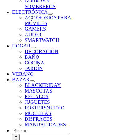
GORRAS Y
SOMBREROS
ELECTRÓNICA
ACCESORIOS PARA
MÓVILES
GAMERS
AUDIO
SMARTWATCH
HOGAR
DECORACIÓN
BAÑO
COCINA
JARDÍN
VERANO
BAZAR
BLACKFRIDAY
MASCOTAS
REGALOS
JUGUETES
POSTERS
NUEVO
MOCHILAS
DISFRACES
MANUALIDADES
Buscar: