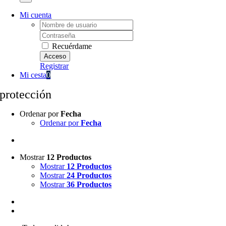
Mi cuenta
Username:
Password:
Recuérdame
Registrar
Mi cesta
0
protección
Ordenar por
Fecha
Ordenar por
Fecha
Mostrar
12 Productos
Mostrar
12 Productos
Mostrar
24 Productos
Mostrar
36 Productos