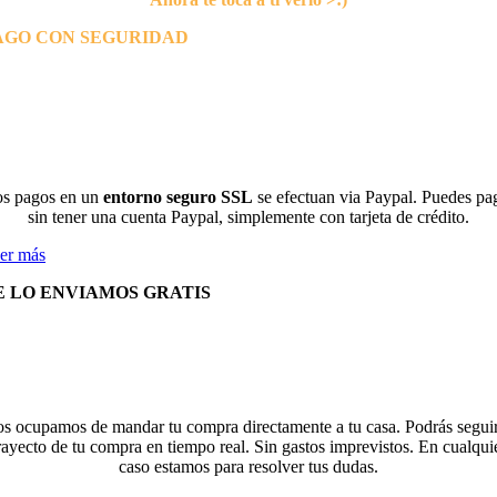
AGO CON SEGURIDAD
s pagos en un
entorno seguro SSL
se efectuan via Paypal. Puedes pa
sin tener una cuenta Paypal, simplemente con tarjeta de crédito.
er más
E LO ENVIAMOS GRATIS
s ocupamos de mandar tu compra directamente a tu casa. Podrás seguir
rayecto de tu compra en tiempo real. Sin gastos imprevistos. En cualqui
caso estamos para resolver tus dudas.