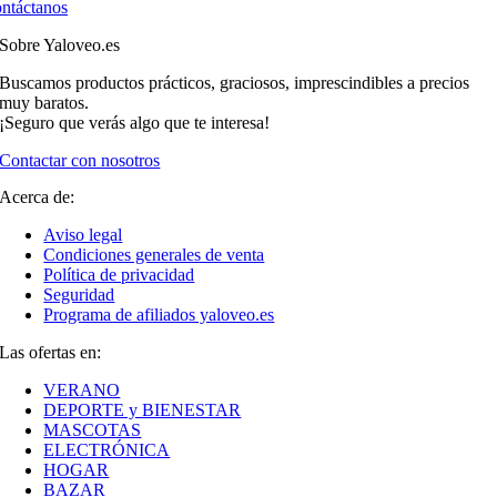
ntáctanos
Sobre Yaloveo.es
Buscamos productos prácticos, graciosos, imprescindibles a precios
muy baratos.
¡Seguro que verás algo que te interesa!
Contactar con nosotros
Acerca de:
Aviso legal
Condiciones generales de venta
Política de privacidad
Seguridad
Programa de afiliados yaloveo.es
Las ofertas en:
VERANO
DEPORTE y BIENESTAR
MASCOTAS
ELECTRÓNICA
HOGAR
BAZAR