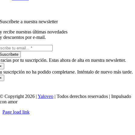
Suscríbete a nuestra newsletter
y recibe nuestras últimas novedades
y descuentos por e-mail.
Suscríbete
racias por tu suscripción. Estas ahora de alta en nuestra newsletter.
×
u suscripción no ha podido completarse. Inténtalo de nuevo más tarde.
×
© Copyright 2026 |
Yaloveo
| Todos derechos reservados | Impulsado
con amor
Page load link
Ir
a
Arriba