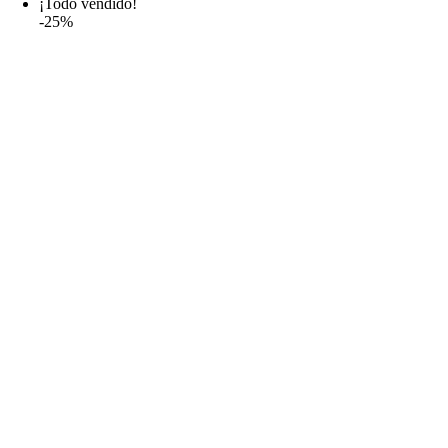
¡Todo vendido!
-25%