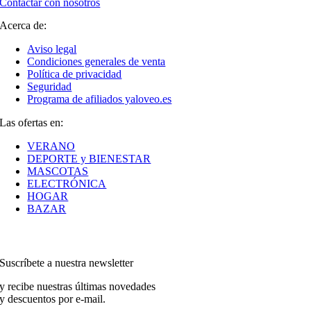
Contactar con nosotros
Acerca de:
Aviso legal
Condiciones generales de venta
Política de privacidad
Seguridad
Programa de afiliados yaloveo.es
Las ofertas en:
VERANO
DEPORTE y BIENESTAR
MASCOTAS
ELECTRÓNICA
HOGAR
BAZAR
Suscríbete a nuestra newsletter
y recibe nuestras últimas novedades
y descuentos por e-mail.