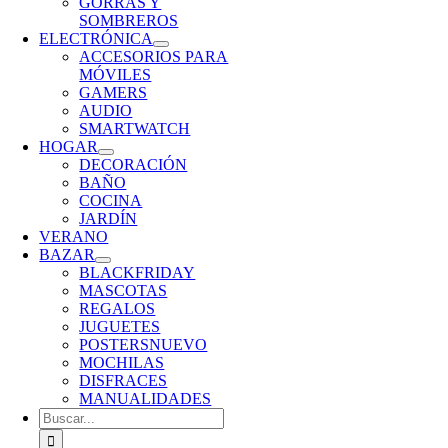
GORRAS Y
SOMBREROS
ELECTRÓNICA
ACCESORIOS PARA
MÓVILES
GAMERS
AUDIO
SMARTWATCH
HOGAR
DECORACIÓN
BAÑO
COCINA
JARDÍN
VERANO
BAZAR
BLACKFRIDAY
MASCOTAS
REGALOS
JUGUETES
POSTERS
NUEVO
MOCHILAS
DISFRACES
MANUALIDADES
Buscar: