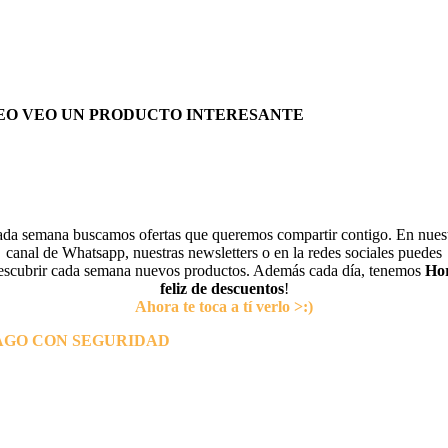
EO VEO UN PRODUCTO INTERESANTE
da semana buscamos ofertas que queremos compartir contigo. En nues
canal de Whatsapp, nuestras newsletters o en la redes sociales puedes
escubrir cada semana nuevos productos. Además cada día, tenemos
Ho
feliz de descuentos
!
Ahora te toca a tí verlo >:)
AGO CON SEGURIDAD