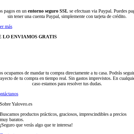
s pagos en un
entorno seguro SSL
se efectuan via Paypal. Puedes pa
sin tener una cuenta Paypal, simplemente con tarjeta de crédito.
er más
E LO ENVIAMOS GRATIS
s ocupamos de mandar tu compra directamente a tu casa. Podrás seguir
rayecto de tu compra en tiempo real. Sin gastos imprevistos. En cualqui
caso estamos para resolver tus dudas.
ntáctanos
Sobre Yaloveo.es
Buscamos productos prácticos, graciosos, imprescindibles a precios
muy baratos.
¡Seguro que verás algo que te interesa!