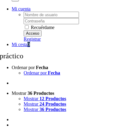
Mi cuenta
Username:
Password:
Recuérdame
Registrar
Mi cesta
0
práctico
Ordenar por
Fecha
Ordenar por
Fecha
Mostrar
36 Productos
Mostrar
12 Productos
Mostrar
24 Productos
Mostrar
36 Productos