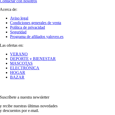
Contactar con nosotros
Acerca de:
Aviso legal
Condiciones generales de venta
Política de privacidad
Seguridad
Programa de afiliados yaloveo.es
Las ofertas en:
VERANO
DEPORTE y BIENESTAR
MASCOTAS
ELECTRÓNICA
HOGAR
BAZAR
Suscríbete a nuestra newsletter
y recibe nuestras últimas novedades
y descuentos por e-mail.