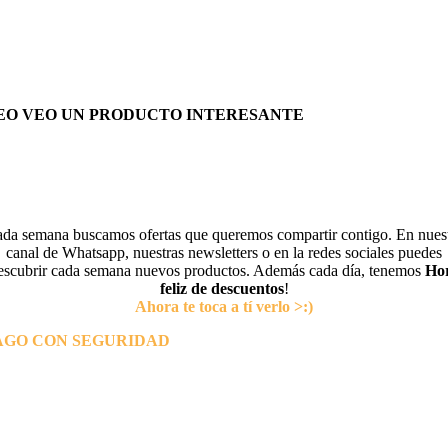
EO VEO UN PRODUCTO INTERESANTE
da semana buscamos ofertas que queremos compartir contigo. En nues
canal de Whatsapp, nuestras newsletters o en la redes sociales puedes
escubrir cada semana nuevos productos. Además cada día, tenemos
Ho
feliz de descuentos
!
Ahora te toca a tí verlo >:)
AGO CON SEGURIDAD