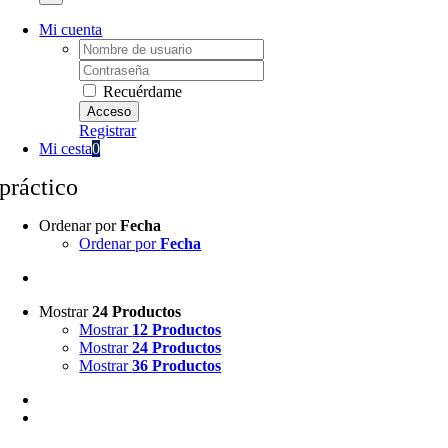
Mi cuenta
Username:
Password:
Recuérdame
Registrar
Mi cesta
0
práctico
Ordenar por
Fecha
Ordenar por
Fecha
Mostrar
24 Productos
Mostrar
12 Productos
Mostrar
24 Productos
Mostrar
36 Productos