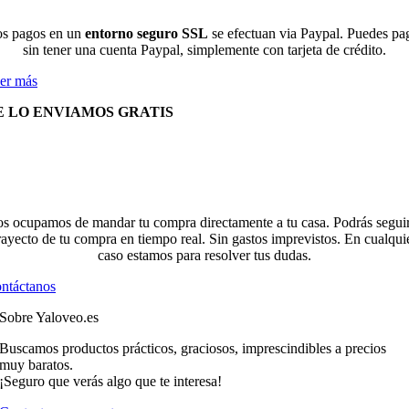
s pagos en un
entorno seguro SSL
se efectuan via Paypal. Puedes pa
sin tener una cuenta Paypal, simplemente con tarjeta de crédito.
er más
E LO ENVIAMOS GRATIS
s ocupamos de mandar tu compra directamente a tu casa. Podrás seguir
rayecto de tu compra en tiempo real. Sin gastos imprevistos. En cualqui
caso estamos para resolver tus dudas.
ntáctanos
Sobre Yaloveo.es
Buscamos productos prácticos, graciosos, imprescindibles a precios
muy baratos.
¡Seguro que verás algo que te interesa!