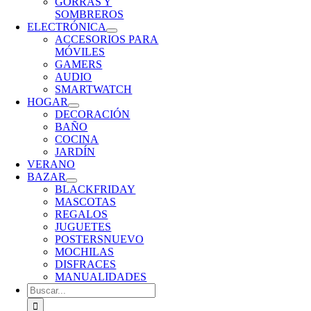
GORRAS Y
SOMBREROS
ELECTRÓNICA
ACCESORIOS PARA
MÓVILES
GAMERS
AUDIO
SMARTWATCH
HOGAR
DECORACIÓN
BAÑO
COCINA
JARDÍN
VERANO
BAZAR
BLACKFRIDAY
MASCOTAS
REGALOS
JUGUETES
POSTERS
NUEVO
MOCHILAS
DISFRACES
MANUALIDADES
Buscar: