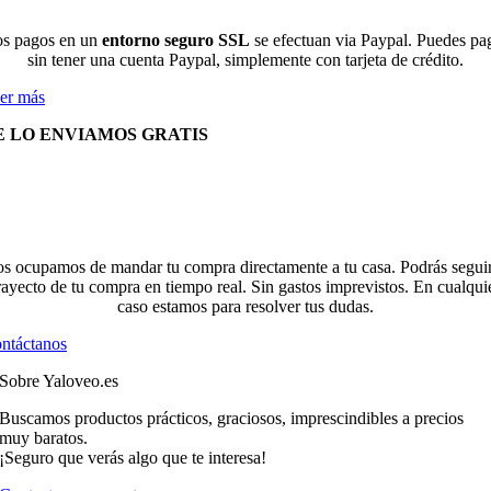
s pagos en un
entorno seguro SSL
se efectuan via Paypal. Puedes pa
sin tener una cuenta Paypal, simplemente con tarjeta de crédito.
er más
E LO ENVIAMOS GRATIS
s ocupamos de mandar tu compra directamente a tu casa. Podrás seguir
rayecto de tu compra en tiempo real. Sin gastos imprevistos. En cualqui
caso estamos para resolver tus dudas.
ntáctanos
Sobre Yaloveo.es
Buscamos productos prácticos, graciosos, imprescindibles a precios
muy baratos.
¡Seguro que verás algo que te interesa!