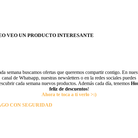
EO VEO UN PRODUCTO INTERESANTE
da semana buscamos ofertas que queremos compartir contigo. En nues
canal de Whatsapp, nuestras newsletters o en la redes sociales puedes
escubrir cada semana nuevos productos. Además cada día, tenemos
Ho
feliz de descuentos
!
Ahora te toca a tí verlo >:)
AGO CON SEGURIDAD