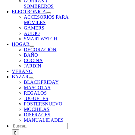
GORRAS Y
SOMBREROS
ELECTRÓNICA
ACCESORIOS PARA
MÓVILES
GAMERS
AUDIO
SMARTWATCH
HOGAR
DECORACIÓN
BAÑO
COCINA
JARDÍN
VERANO
BAZAR
BLACKFRIDAY
MASCOTAS
REGALOS
JUGUETES
POSTERS
NUEVO
MOCHILAS
DISFRACES
MANUALIDADES
Buscar: