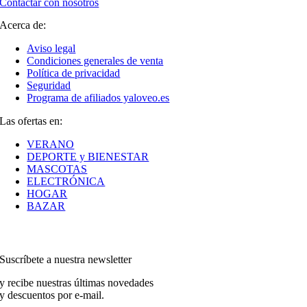
Contactar con nosotros
Acerca de:
Aviso legal
Condiciones generales de venta
Política de privacidad
Seguridad
Programa de afiliados yaloveo.es
Las ofertas en:
VERANO
DEPORTE y BIENESTAR
MASCOTAS
ELECTRÓNICA
HOGAR
BAZAR
Suscríbete a nuestra newsletter
y recibe nuestras últimas novedades
y descuentos por e-mail.