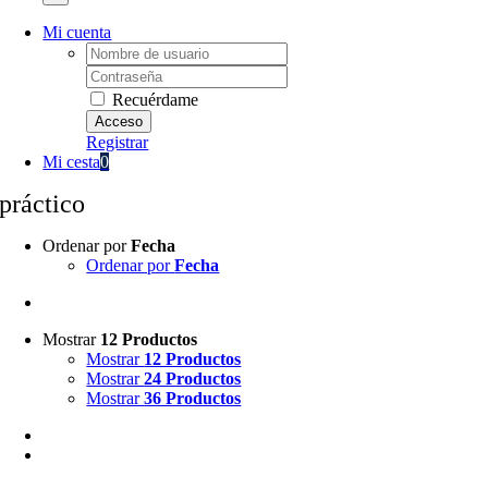
Mi cuenta
Username:
Password:
Recuérdame
Registrar
Mi cesta
0
práctico
Ordenar por
Fecha
Ordenar por
Fecha
Mostrar
12 Productos
Mostrar
12 Productos
Mostrar
24 Productos
Mostrar
36 Productos