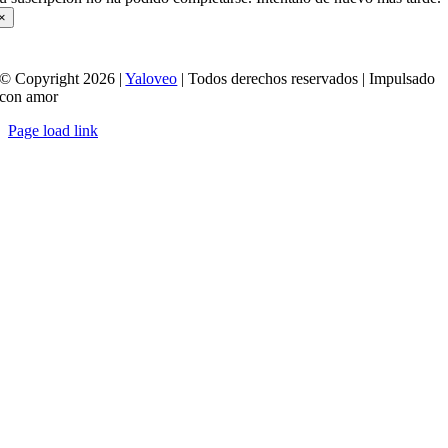
×
© Copyright 2026 |
Yaloveo
| Todos derechos reservados | Impulsado
con amor
Page load link
Ir
a
Arriba