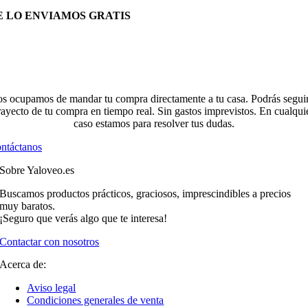
E LO ENVIAMOS GRATIS
s ocupamos de mandar tu compra directamente a tu casa. Podrás seguir
rayecto de tu compra en tiempo real. Sin gastos imprevistos. En cualqui
caso estamos para resolver tus dudas.
ntáctanos
Sobre Yaloveo.es
Buscamos productos prácticos, graciosos, imprescindibles a precios
muy baratos.
¡Seguro que verás algo que te interesa!
Contactar con nosotros
Acerca de:
Aviso legal
Condiciones generales de venta