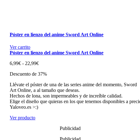
Póster en lienzo del anime Sword Art Online
Ver carrito
Póster en lienzo del anime Sword Art Online
Rango
6,99
€
-
22,99
€
de
Descuento de 37%
precios:
desde
Llévate el póster de una de las series anime del momento, Sword
6,99€
Art Online, a al tamaño que deseas.
hasta
Hechos de lona, son impermeables y de increíble calidad.
22,99€
Elige el diseño que quieras en los que tenemos disponibles a preci
Yaloveo.es >:)
Ver producto
Publicidad
Publicidad