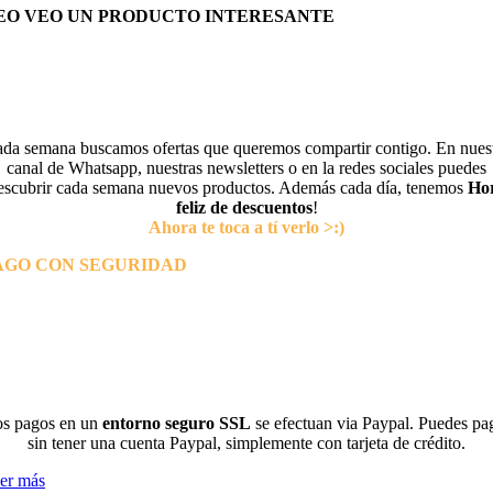
EO VEO UN PRODUCTO INTERESANTE
da semana buscamos ofertas que queremos compartir contigo. En nues
canal de Whatsapp, nuestras newsletters o en la redes sociales puedes
escubrir cada semana nuevos productos. Además cada día, tenemos
Ho
feliz de descuentos
!
Ahora te toca a tí verlo >:)
AGO CON SEGURIDAD
s pagos en un
entorno seguro SSL
se efectuan via Paypal. Puedes pa
sin tener una cuenta Paypal, simplemente con tarjeta de crédito.
er más