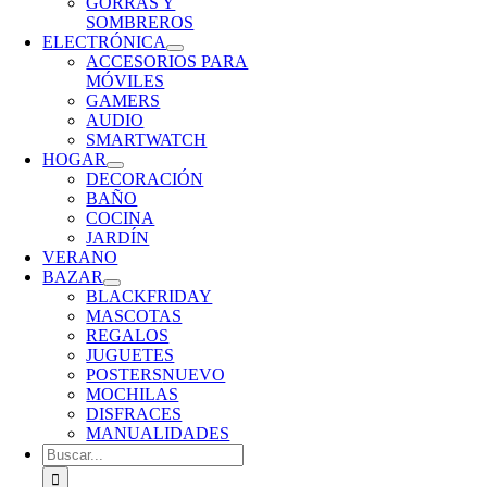
GORRAS Y
SOMBREROS
ELECTRÓNICA
ACCESORIOS PARA
MÓVILES
GAMERS
AUDIO
SMARTWATCH
HOGAR
DECORACIÓN
BAÑO
COCINA
JARDÍN
VERANO
BAZAR
BLACKFRIDAY
MASCOTAS
REGALOS
JUGUETES
POSTERS
NUEVO
MOCHILAS
DISFRACES
MANUALIDADES
Buscar: