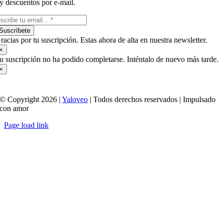
y descuentos por e-mail.
Suscríbete
racias por tu suscripción. Estas ahora de alta en nuestra newsletter.
×
u suscripción no ha podido completarse. Inténtalo de nuevo más tarde.
×
© Copyright 2026 |
Yaloveo
| Todos derechos reservados | Impulsado
con amor
Page load link
Ir
a
Arriba