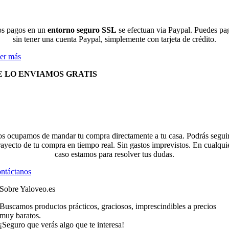
s pagos en un
entorno seguro SSL
se efectuan via Paypal. Puedes pa
sin tener una cuenta Paypal, simplemente con tarjeta de crédito.
er más
E LO ENVIAMOS GRATIS
s ocupamos de mandar tu compra directamente a tu casa. Podrás seguir
rayecto de tu compra en tiempo real. Sin gastos imprevistos. En cualqui
caso estamos para resolver tus dudas.
ntáctanos
Sobre Yaloveo.es
Buscamos productos prácticos, graciosos, imprescindibles a precios
muy baratos.
¡Seguro que verás algo que te interesa!