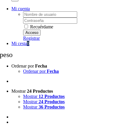
Mi cuenta
Username:
Password:
Recuérdame
Registrar
Mi cesta
0
peso
Ordenar por
Fecha
Ordenar por
Fecha
Mostrar
24 Productos
Mostrar
12 Productos
Mostrar
24 Productos
Mostrar
36 Productos