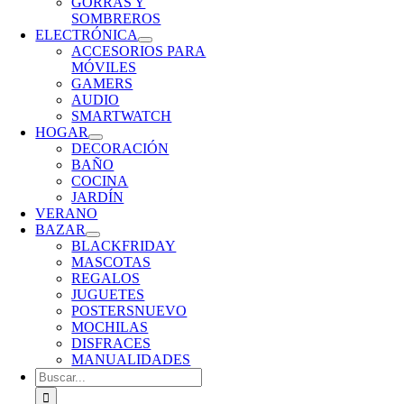
GORRAS Y
SOMBREROS
ELECTRÓNICA
ACCESORIOS PARA
MÓVILES
GAMERS
AUDIO
SMARTWATCH
HOGAR
DECORACIÓN
BAÑO
COCINA
JARDÍN
VERANO
BAZAR
BLACKFRIDAY
MASCOTAS
REGALOS
JUGUETES
POSTERS
NUEVO
MOCHILAS
DISFRACES
MANUALIDADES
Buscar: