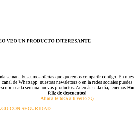
EO VEO UN PRODUCTO INTERESANTE
da semana buscamos ofertas que queremos compartir contigo. En nues
canal de Whatsapp, nuestras newsletters o en la redes sociales puedes
escubrir cada semana nuevos productos. Además cada día, tenemos
Ho
feliz de descuentos
!
Ahora te toca a tí verlo >:)
AGO CON SEGURIDAD