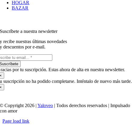
HOGAR
BAZAR
Suscríbete a nuestra newsletter
y recibe nuestras últimas novedades
y descuentos por e-mail.
Suscríbete
racias por tu suscripción. Estas ahora de alta en nuestra newsletter.
×
u suscripción no ha podido completarse. Inténtalo de nuevo más tarde.
×
© Copyright 2026 |
Yaloveo
| Todos derechos reservados | Impulsado
con amor
Page load link
Ir
a