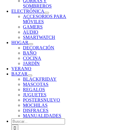
GORRAS Y
SOMBREROS
ELECTRÓNICA
ACCESORIOS PARA
MÓVILES
GAMERS
AUDIO
SMARTWATCH
HOGAR
DECORACIÓN
BAÑO
COCINA
JARDÍN
VERANO
BAZAR
BLACKFRIDAY
MASCOTAS
REGALOS
JUGUETES
POSTERS
NUEVO
MOCHILAS
DISFRACES
MANUALIDADES
Buscar: