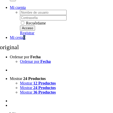
Mi cuenta
Username:
Password:
Recuérdame
Registrar
Mi cesta
0
original
Ordenar por
Fecha
Ordenar por
Fecha
Mostrar
24 Productos
Mostrar
12 Productos
Mostrar
24 Productos
Mostrar
36 Productos