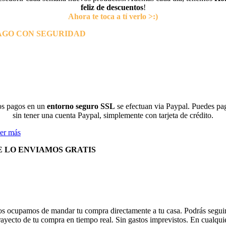
feliz de descuentos
!
Ahora te toca a tí verlo >:)
AGO CON SEGURIDAD
s pagos en un
entorno seguro SSL
se efectuan via Paypal. Puedes pa
sin tener una cuenta Paypal, simplemente con tarjeta de crédito.
er más
E LO ENVIAMOS GRATIS
s ocupamos de mandar tu compra directamente a tu casa. Podrás seguir
rayecto de tu compra en tiempo real. Sin gastos imprevistos. En cualqui