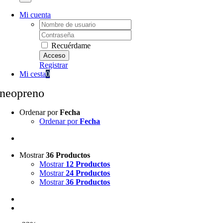
Mi cuenta
Username:
Password:
Recuérdame
Registrar
Mi cesta
0
neopreno
Ordenar por
Fecha
Ordenar por
Fecha
Mostrar
36 Productos
Mostrar
12 Productos
Mostrar
24 Productos
Mostrar
36 Productos