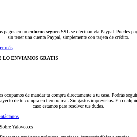
s pagos en un
entorno seguro SSL
se efectuan via Paypal. Puedes pa
sin tener una cuenta Paypal, simplemente con tarjeta de crédito.
er más
E LO ENVIAMOS GRATIS
s ocupamos de mandar tu compra directamente a tu casa. Podrás seguir
rayecto de tu compra en tiempo real. Sin gastos imprevistos. En cualqui
caso estamos para resolver tus dudas.
ntáctanos
Sobre Yaloveo.es