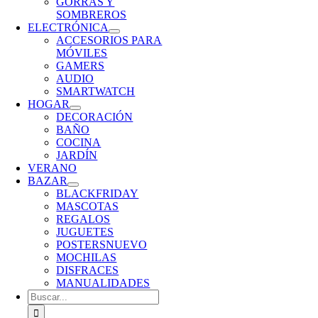
GORRAS Y
SOMBREROS
ELECTRÓNICA
ACCESORIOS PARA
MÓVILES
GAMERS
AUDIO
SMARTWATCH
HOGAR
DECORACIÓN
BAÑO
COCINA
JARDÍN
VERANO
BAZAR
BLACKFRIDAY
MASCOTAS
REGALOS
JUGUETES
POSTERS
NUEVO
MOCHILAS
DISFRACES
MANUALIDADES
Buscar: