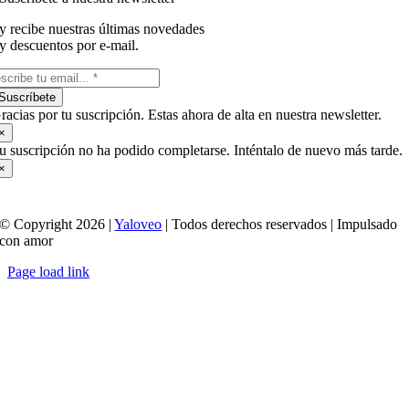
y recibe nuestras últimas novedades
y descuentos por e-mail.
Suscríbete
racias por tu suscripción. Estas ahora de alta en nuestra newsletter.
×
u suscripción no ha podido completarse. Inténtalo de nuevo más tarde.
×
© Copyright 2026 |
Yaloveo
| Todos derechos reservados | Impulsado
con amor
Page load link
Ir
a
Arriba