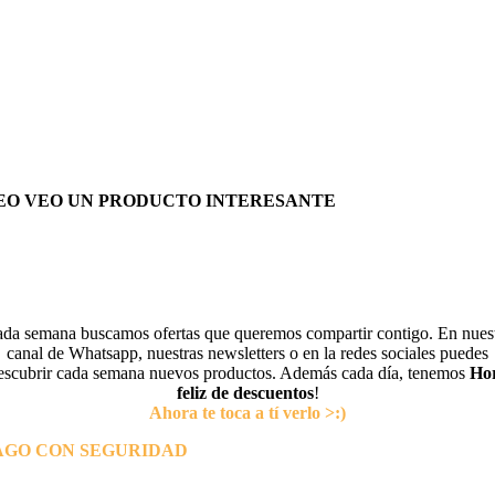
EO VEO UN PRODUCTO INTERESANTE
da semana buscamos ofertas que queremos compartir contigo. En nues
canal de Whatsapp, nuestras newsletters o en la redes sociales puedes
escubrir cada semana nuevos productos. Además cada día, tenemos
Ho
feliz de descuentos
!
Ahora te toca a tí verlo >:)
AGO CON SEGURIDAD