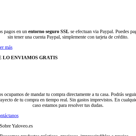
s pagos en un
entorno seguro SSL
se efectuan via Paypal. Puedes pa
sin tener una cuenta Paypal, simplemente con tarjeta de crédito.
er más
E LO ENVIAMOS GRATIS
s ocupamos de mandar tu compra directamente a tu casa. Podrás seguir
rayecto de tu compra en tiempo real. Sin gastos imprevistos. En cualqui
caso estamos para resolver tus dudas.
ntáctanos
Sobre Yaloveo.es