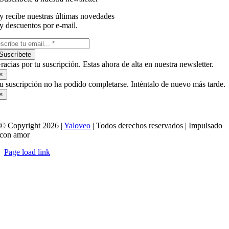
y recibe nuestras últimas novedades
y descuentos por e-mail.
Suscríbete
racias por tu suscripción. Estas ahora de alta en nuestra newsletter.
×
u suscripción no ha podido completarse. Inténtalo de nuevo más tarde.
×
© Copyright 2026 |
Yaloveo
| Todos derechos reservados | Impulsado
con amor
Page load link
Ir
a
Arriba