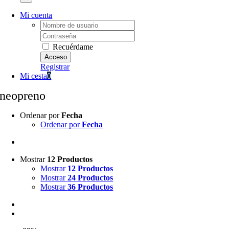
Mi cuenta
Username:
Password:
Recuérdame
Registrar
Mi cesta
0
neopreno
Ordenar por
Fecha
Ordenar por
Fecha
Mostrar
12 Productos
Mostrar
12 Productos
Mostrar
24 Productos
Mostrar
36 Productos