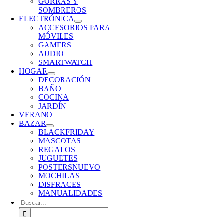
GORRAS Y
SOMBREROS
ELECTRÓNICA
ACCESORIOS PARA
MÓVILES
GAMERS
AUDIO
SMARTWATCH
HOGAR
DECORACIÓN
BAÑO
COCINA
JARDÍN
VERANO
BAZAR
BLACKFRIDAY
MASCOTAS
REGALOS
JUGUETES
POSTERS
NUEVO
MOCHILAS
DISFRACES
MANUALIDADES
Buscar: