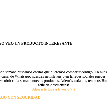
EO VEO UN PRODUCTO INTERESANTE
da semana buscamos ofertas que queremos compartir contigo. En nues
canal de Whatsapp, nuestras newsletters o en la redes sociales puedes
escubrir cada semana nuevos productos. Además cada día, tenemos
Ho
feliz de descuentos
!
Ahora te toca a tí verlo >:)
AGO CON SEGURIDAD