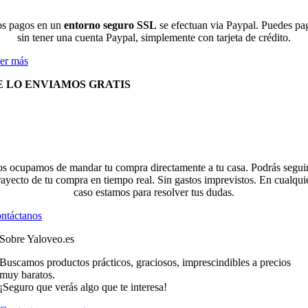
s pagos en un
entorno seguro SSL
se efectuan via Paypal. Puedes pa
sin tener una cuenta Paypal, simplemente con tarjeta de crédito.
er más
E LO ENVIAMOS GRATIS
s ocupamos de mandar tu compra directamente a tu casa. Podrás seguir
rayecto de tu compra en tiempo real. Sin gastos imprevistos. En cualqui
caso estamos para resolver tus dudas.
ntáctanos
Sobre Yaloveo.es
Buscamos productos prácticos, graciosos, imprescindibles a precios
muy baratos.
¡Seguro que verás algo que te interesa!