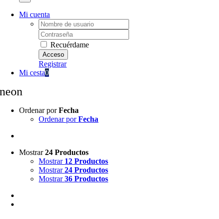
Mi cuenta
Username:
Password:
Recuérdame
Registrar
Mi cesta
0
neon
Ordenar por
Fecha
Ordenar por
Fecha
Mostrar
24 Productos
Mostrar
12 Productos
Mostrar
24 Productos
Mostrar
36 Productos