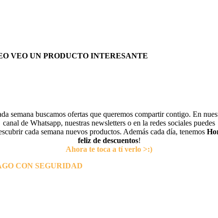
EO VEO UN PRODUCTO INTERESANTE
da semana buscamos ofertas que queremos compartir contigo. En nues
canal de Whatsapp, nuestras newsletters o en la redes sociales puedes
escubrir cada semana nuevos productos. Además cada día, tenemos
Ho
feliz de descuentos
!
Ahora te toca a tí verlo >:)
AGO CON SEGURIDAD