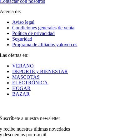
Contactar con nosotros
Acerca de:
Aviso legal
Condiciones generales de venta
Política de privacidad
Seguridad
Programa de afiliados yaloveo.es
Las ofertas en:
VERANO
DEPORTE y BIENESTAR
MASCOTAS
ELECTRÓNICA
HOGAR
BAZAR
Suscríbete a nuestra newsletter
y recibe nuestras últimas novedades
y descuentos por e-mail.