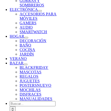
GORRAS Y
SOMBREROS
ELECTRÓNICA
ACCESORIOS PARA
MÓVILES
GAMERS
AUDIO
SMARTWATCH
HOGAR
DECORACIÓN
BAÑO
COCINA
JARDÍN
VERANO
BAZAR
BLACKFRIDAY
MASCOTAS
REGALOS
JUGUETES
POSTERS
NUEVO
MOCHILAS
DISFRACES
MANUALIDADES
Buscar: