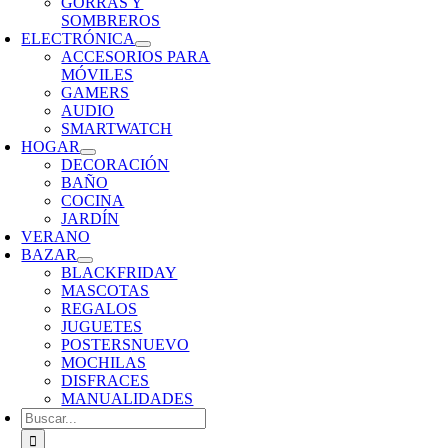
GORRAS Y
SOMBREROS
ELECTRÓNICA
ACCESORIOS PARA
MÓVILES
GAMERS
AUDIO
SMARTWATCH
HOGAR
DECORACIÓN
BAÑO
COCINA
JARDÍN
VERANO
BAZAR
BLACKFRIDAY
MASCOTAS
REGALOS
JUGUETES
POSTERS
NUEVO
MOCHILAS
DISFRACES
MANUALIDADES
Buscar: