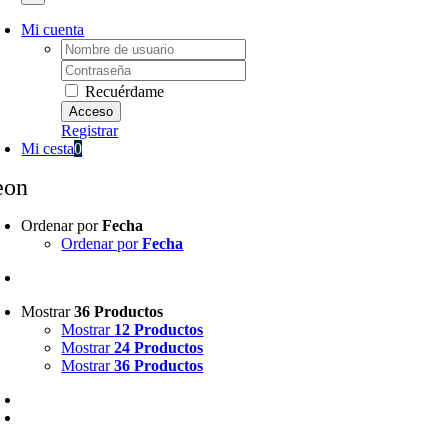
Mi cuenta
Username:
Password:
Recuérdame
Registrar
Mi cesta
0
eon
Ordenar por
Fecha
Ordenar por
Fecha
Mostrar
36 Productos
Mostrar
12 Productos
Mostrar
24 Productos
Mostrar
36 Productos