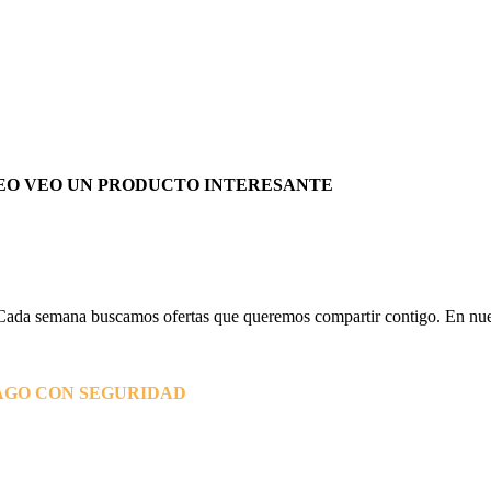
EO VEO UN PRODUCTO INTERESANTE
Cada semana buscamos ofertas que queremos compartir contigo. En nues
AGO CON SEGURIDAD