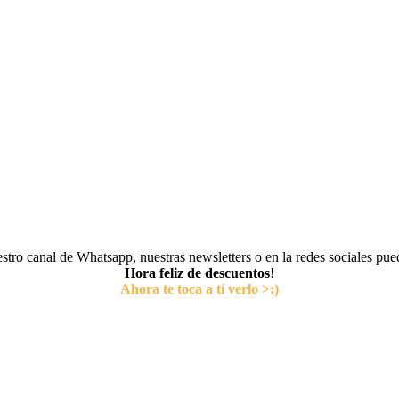
tro canal de Whatsapp, nuestras newsletters o en la redes sociales pu
Hora feliz de descuentos
!
Ahora te toca a tí verlo >:)