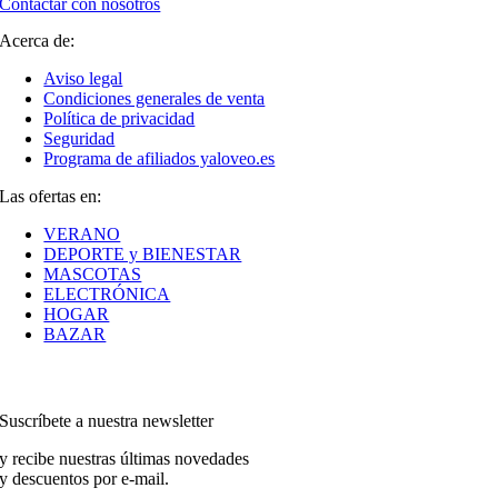
Contactar con nosotros
Acerca de:
Aviso legal
Condiciones generales de venta
Política de privacidad
Seguridad
Programa de afiliados yaloveo.es
Las ofertas en:
VERANO
DEPORTE y BIENESTAR
MASCOTAS
ELECTRÓNICA
HOGAR
BAZAR
Suscríbete a nuestra newsletter
y recibe nuestras últimas novedades
y descuentos por e-mail.