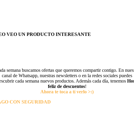
EO VEO UN PRODUCTO INTERESANTE
da semana buscamos ofertas que queremos compartir contigo. En nues
canal de Whatsapp, nuestras newsletters o en la redes sociales puedes
escubrir cada semana nuevos productos. Además cada día, tenemos
Ho
feliz de descuentos
!
Ahora te toca a tí verlo >:)
AGO CON SEGURIDAD