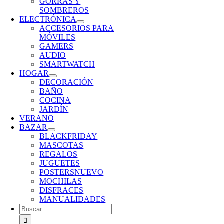
GORRAS Y
SOMBREROS
ELECTRÓNICA
ACCESORIOS PARA
MÓVILES
GAMERS
AUDIO
SMARTWATCH
HOGAR
DECORACIÓN
BAÑO
COCINA
JARDÍN
VERANO
BAZAR
BLACKFRIDAY
MASCOTAS
REGALOS
JUGUETES
POSTERS
NUEVO
MOCHILAS
DISFRACES
MANUALIDADES
Buscar: