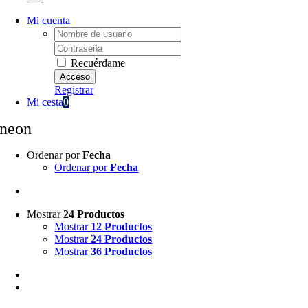
Mi cuenta
Username:
Password:
Recuérdame
Registrar
Mi cesta
0
neon
Ordenar por
Fecha
Ordenar por
Fecha
Mostrar
24 Productos
Mostrar
12 Productos
Mostrar
24 Productos
Mostrar
36 Productos