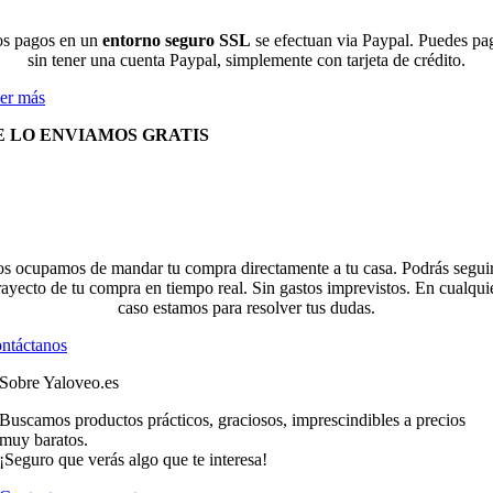
s pagos en un
entorno seguro SSL
se efectuan via Paypal. Puedes pa
sin tener una cuenta Paypal, simplemente con tarjeta de crédito.
er más
E LO ENVIAMOS GRATIS
s ocupamos de mandar tu compra directamente a tu casa. Podrás seguir
rayecto de tu compra en tiempo real. Sin gastos imprevistos. En cualqui
caso estamos para resolver tus dudas.
ntáctanos
Sobre Yaloveo.es
Buscamos productos prácticos, graciosos, imprescindibles a precios
muy baratos.
¡Seguro que verás algo que te interesa!