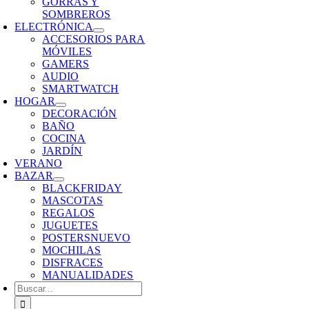
GORRAS Y
SOMBREROS
ELECTRÓNICA
ACCESORIOS PARA
MÓVILES
GAMERS
AUDIO
SMARTWATCH
HOGAR
DECORACIÓN
BAÑO
COCINA
JARDÍN
VERANO
BAZAR
BLACKFRIDAY
MASCOTAS
REGALOS
JUGUETES
POSTERS
NUEVO
MOCHILAS
DISFRACES
MANUALIDADES
Buscar: