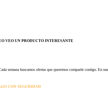
EO VEO UN PRODUCTO INTERESANTE
Cada semana buscamos ofertas que queremos compartir contigo. En nues
AGO CON SEGURIDAD