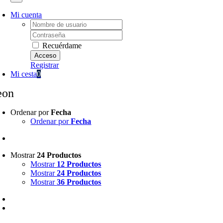
Mi cuenta
Username:
Password:
Recuérdame
Registrar
Mi cesta
0
eon
Ordenar por
Fecha
Ordenar por
Fecha
Mostrar
24 Productos
Mostrar
12 Productos
Mostrar
24 Productos
Mostrar
36 Productos