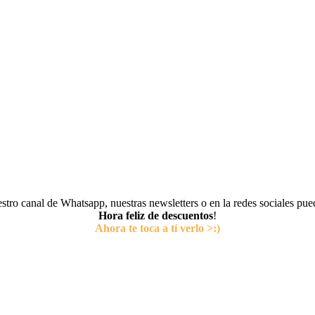
tro canal de Whatsapp, nuestras newsletters o en la redes sociales pu
Hora feliz de descuentos
!
Ahora te toca a tí verlo >:)