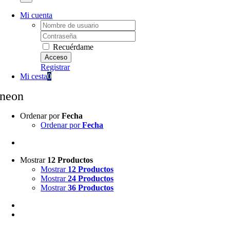
Mi cuenta
Username:
Password:
Recuérdame
Registrar
Mi cesta
0
neon
Ordenar por
Fecha
Ordenar por
Fecha
Mostrar
12 Productos
Mostrar
12 Productos
Mostrar
24 Productos
Mostrar
36 Productos