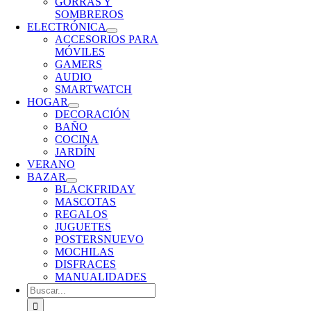
GORRAS Y
SOMBREROS
ELECTRÓNICA
ACCESORIOS PARA
MÓVILES
GAMERS
AUDIO
SMARTWATCH
HOGAR
DECORACIÓN
BAÑO
COCINA
JARDÍN
VERANO
BAZAR
BLACKFRIDAY
MASCOTAS
REGALOS
JUGUETES
POSTERS
NUEVO
MOCHILAS
DISFRACES
MANUALIDADES
Buscar: