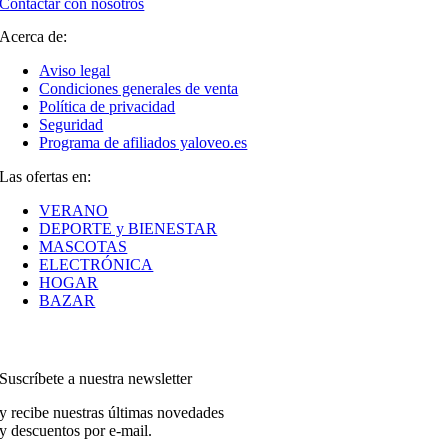
Contactar con nosotros
Acerca de:
Aviso legal
Condiciones generales de venta
Política de privacidad
Seguridad
Programa de afiliados yaloveo.es
Las ofertas en:
VERANO
DEPORTE y BIENESTAR
MASCOTAS
ELECTRÓNICA
HOGAR
BAZAR
Suscríbete a nuestra newsletter
y recibe nuestras últimas novedades
y descuentos por e-mail.