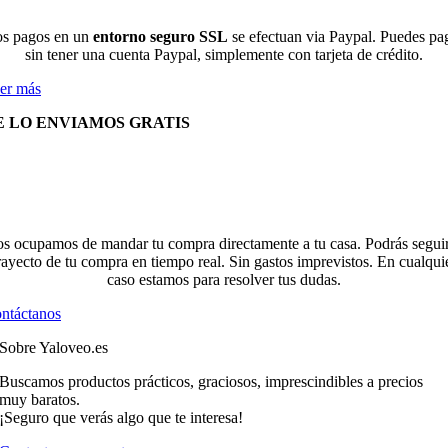
s pagos en un
entorno seguro SSL
se efectuan via Paypal. Puedes pa
sin tener una cuenta Paypal, simplemente con tarjeta de crédito.
er más
E LO ENVIAMOS GRATIS
s ocupamos de mandar tu compra directamente a tu casa. Podrás seguir
rayecto de tu compra en tiempo real. Sin gastos imprevistos. En cualqui
caso estamos para resolver tus dudas.
ntáctanos
Sobre Yaloveo.es
Buscamos productos prácticos, graciosos, imprescindibles a precios
muy baratos.
¡Seguro que verás algo que te interesa!