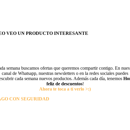
EO VEO UN PRODUCTO INTERESANTE
da semana buscamos ofertas que queremos compartir contigo. En nues
canal de Whatsapp, nuestras newsletters o en la redes sociales puedes
escubrir cada semana nuevos productos. Además cada día, tenemos
Ho
feliz de descuentos
!
Ahora te toca a tí verlo >:)
AGO CON SEGURIDAD