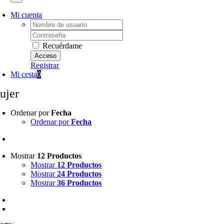
Mi cuenta
Username:
Password:
Recuérdame
Registrar
Mi cesta
0
ujer
Ordenar por
Fecha
Ordenar por
Fecha
Mostrar
12 Productos
Mostrar
12 Productos
Mostrar
24 Productos
Mostrar
36 Productos