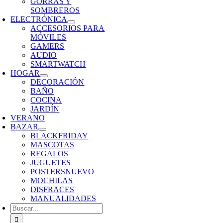
GORRAS Y
SOMBREROS
ELECTRÓNICA
ACCESORIOS PARA
MÓVILES
GAMERS
AUDIO
SMARTWATCH
HOGAR
DECORACIÓN
BAÑO
COCINA
JARDÍN
VERANO
BAZAR
BLACKFRIDAY
MASCOTAS
REGALOS
JUGUETES
POSTERS
NUEVO
MOCHILAS
DISFRACES
MANUALIDADES
Buscar: