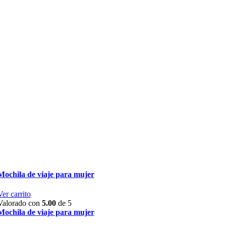
Mochila de viaje para mujer
Ver carrito
Valorado con
5.00
de 5
Mochila de viaje para mujer