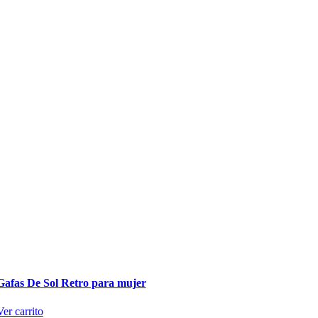
Gafas De Sol Retro para mujer
Ver carrito